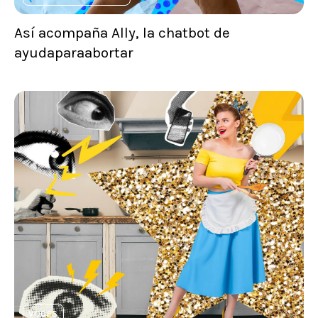
Así acompaña Ally, la chatbot de
ayudaparaabortar
VOCES