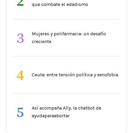
2
que combate el edadismo
3
Mujeres y polifarmacia: un desafío
creciente
4
Ceuta: entre tensión política y xenofobia
5
Así acompaña Ally, la chatbot de
ayudaparaabortar