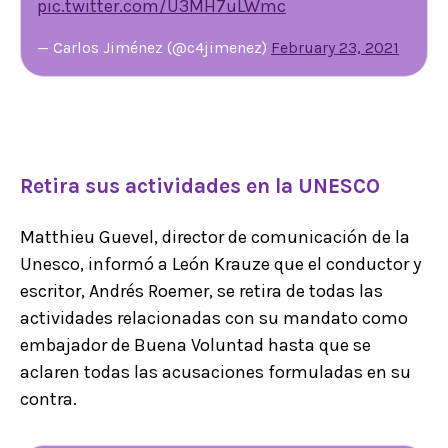
pic.twitter.com/U3MH7uLWmc
— Carlos Jiménez (@c4jimenez)
February 23, 2021
Retira sus actividades en la UNESCO
Matthieu Guevel, director de comunicación de la
Unesco, informó a León Krauze que el conductor y
escritor, Andrés Roemer, se retira de todas las
actividades relacionadas con su mandato como
embajador de Buena Voluntad hasta que se
aclaren todas las acusaciones formuladas en su
contra.