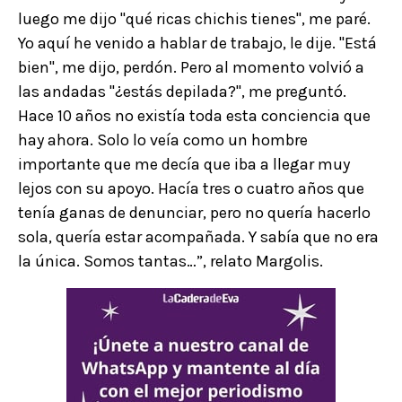
luego me dijo ''qué ricas chichis tienes'', me paré.
Yo aquí he venido a hablar de trabajo, le dije. ''Está
bien'', me dijo, perdón. Pero al momento volvió a
las andadas ''¿estás depilada?'', me preguntó.
Hace 10 años no existía toda esta conciencia que
hay ahora. Solo lo veía como un hombre
importante que me decía que iba a llegar muy
lejos con su apoyo. Hacía tres o cuatro años que
tenía ganas de denunciar, pero no quería hacerlo
sola, quería estar acompañada. Y sabía que no era
la única. Somos tantas…”, relato Margolis.