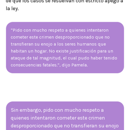
de que los casos se resuelvan con estricto apego a
la ley.
“Pido con mucho respeto a quienes intentaron
cometer este crimen desproporcionado que no
transfieran su enojo a los seres humanos que
habitan un hogar. No existe justificación para un
ataque de tal magnitud, el cual pudo haber tenido
consecuencias fatales.”, dijo Pamela.
Sin embargo, pido con mucho respeto a
quienes intentaron cometer este crimen
desproporcionado que no transfieran su enojo