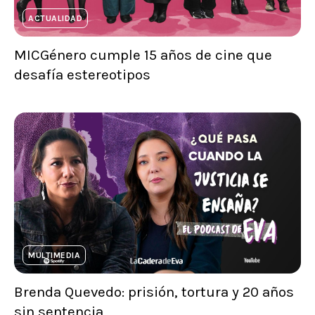
ACTUALIDAD
MICGénero cumple 15 años de cine que
desafía estereotipos
MULTIMEDIA
Brenda Quevedo: prisión, tortura y 20 años
sin sentencia