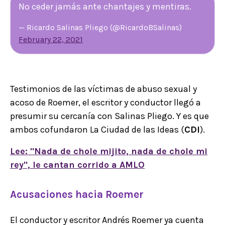
No ceder jamás ante chantajes y mentiras.
— Ricardo Salinas Pliego (@RicardoBSalinas)
February 22, 2021
Testimonios de las víctimas de abuso sexual y
acoso de Roemer, el escritor y conductor llegó a
presumir su cercanía con Salinas Pliego. Y es que
ambos cofundaron La Ciudad de las Ideas (
CDI
).
Lee: "Nada de chole mijito, nada de chole mi
rey", le cantan corrido a AMLO
Acusaciones hacia Roemer
El conductor y escritor Andrés Roemer ya cuenta