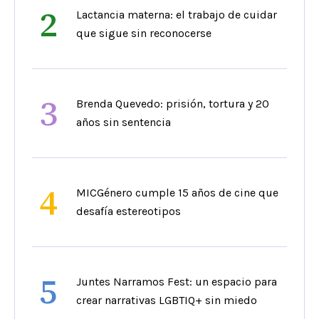
2
Lactancia materna: el trabajo de cuidar
que sigue sin reconocerse
3
Brenda Quevedo: prisión, tortura y 20
años sin sentencia
4
MICGénero cumple 15 años de cine que
desafía estereotipos
5
Juntes Narramos Fest: un espacio para
crear narrativas LGBTIQ+ sin miedo