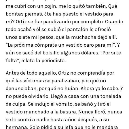
me cubrí con un cojín, me lo quitó también. Qué
bonitas piernas, ¿te has puesto el vestido para
mí? Ortiz se fue paralizando por completo. Cuando
todo acabó y él se subió el pantalón le ofreció
unos siete mil pesos, que la muchacha dejó allí.
“La próxima cómprate un vestido caro para mí”. Y
aún se sacó del bolsillo algunos dólares. “Por si te
falta”, relata la periodista.
Antes de todo aquello, Ortiz no comprendía por
qué las víctimas se paralizaban, por qué no
denunciaban, por qué no huían. Ahora ya lo sabe. Y
no puede olvidarlo. Llegó a casa con una tonelada
de culpa. Se indujo el vómito, se bañó y tiró el
vestido manchado a la basura. Nunca lloró, nunca
se lo contó a nadie hasta años después, a su
hermana. Solo pidió a su jefa que no le mandara