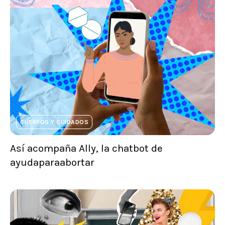
CUERPOS Y CUIDADOS
Así acompaña Ally, la chatbot de
ayudaparaabortar