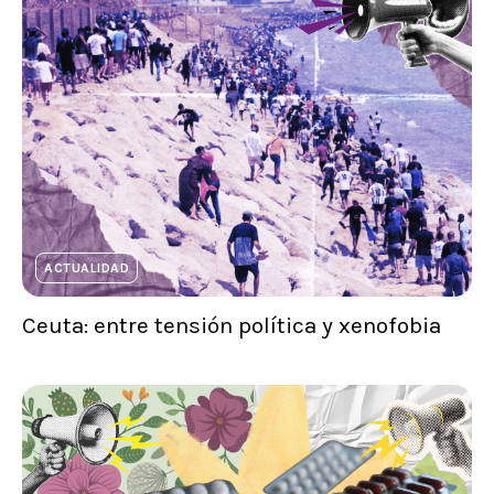
ACTUALIDAD
Ceuta: entre tensión política y xenofobia