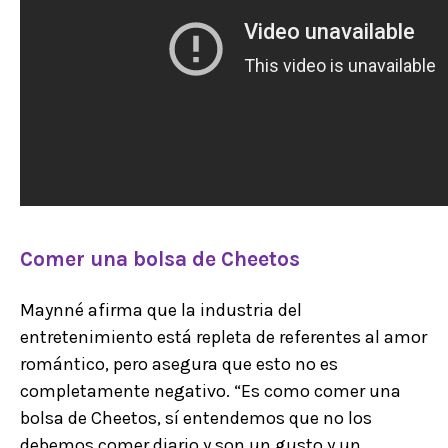
Comer una bolsa de Cheetos
Maynné afirma que la industria del
entretenimiento está repleta de referentes al amor
romántico, pero asegura que esto no es
completamente negativo. “Es como comer una
bolsa de Cheetos, sí entendemos que no los
debemos comer diario y son un gusto y un