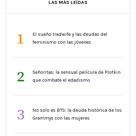
LAS MÁS LEÍDAS
1
El sueño tradwife y las deudas del
feminismo con las jóvenes
2
Señoritas: la sensual película de Plotkin
que combate el edadismo
3
No solo es BTS: la deuda histórica de los
Grammys con las mujeres