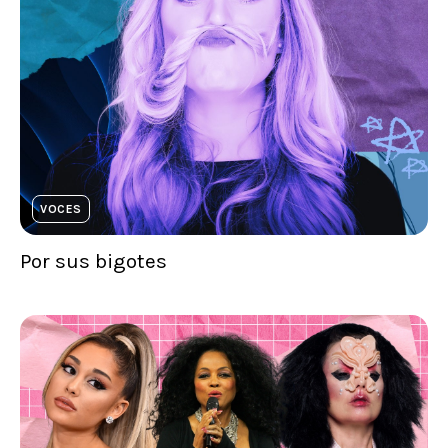
VOCES
Por sus bigotes