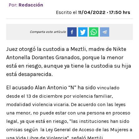
Por:
Redacción
Escrito el
11/04/2022 · 17:50 hrs
Comparta este artículo
Juez otorgó la custodia a Meztli, madre de Nikte
Antonella Dorantes Granados, porque la menor
está en riesgo, aunque ya tiene la custodia su hija
está desaparecida.
El acusado Alan Antonio “N” ha sido
vinculado
desde el 13 de diciembre por violencia familiar,
modalidad violencia vicaria. De acuerdo con las leyes
una menor, no puede estar con una persona en proceso
legal, ya que está en riesgo, "las instituciones han sido
omisas según la Ley General de Acceso de las Mujeres a
una Vida Libre de Violencia", señaló Meztili.