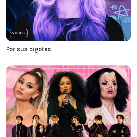
VOCES
Por sus bigotes