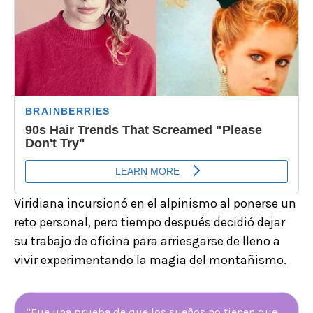
Viridiana incursionó en el alpinismo al ponerse un
reto personal, pero tiempo después decidió dejar
su trabajo de oficina para arriesgarse de lleno a
vivir experimentando la magia del montañismo.
“Fue una prueba de que los sueños no tienen que