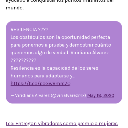
mundo.
RESILENCIA ????
Los obstáculos son la oportunidad perfecta
para ponernos a prueba y demostrar cuánto
queremos algo de verdad. Viridiana Álvarez.
??????????
Resilencia es la capacidad de los seres
humanos para adaptarse y…
https://t.co/poGwVmrs7Q
— Viridiana Alvarez (@virialvarezmx)
May 18, 2020
Lee: Entregan vibradores como premio a mujeres