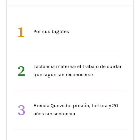
1
Por sus bigotes
2
Lactancia materna: el trabajo de cuidar
que sigue sin reconocerse
3
Brenda Quevedo: prisión, tortura y 20
años sin sentencia