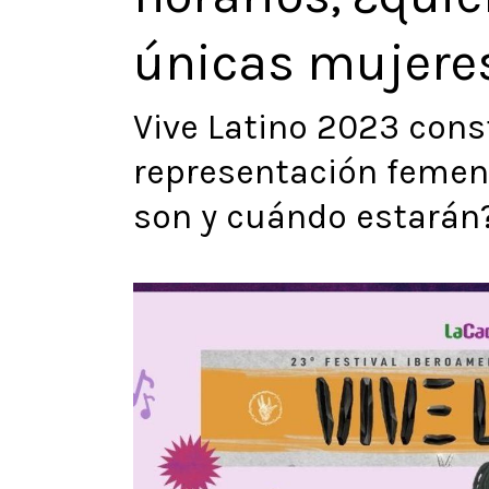
únicas mujere
Vive Latino 2023 con
representación femen
son y cuándo estarán