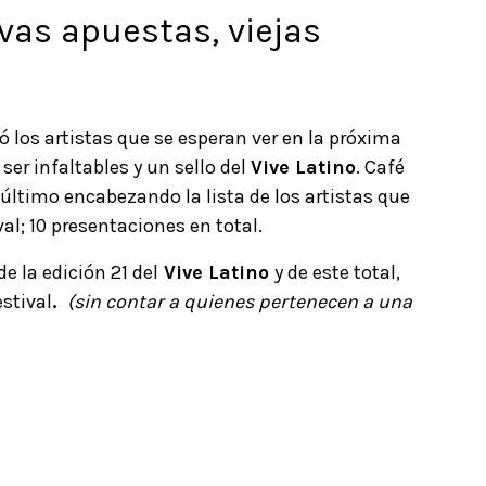
as apuestas, viejas
ló los artistas que se esperan ver en la próxima
ser infaltables y un sello del
Vive Latino
. Café
e último encabezando la lista de los artistas que
al; 10 presentaciones en total.
e la edición 21 del
Vive Latino
y de este total,
stival
.
(sin contar a quienes pertenecen a una