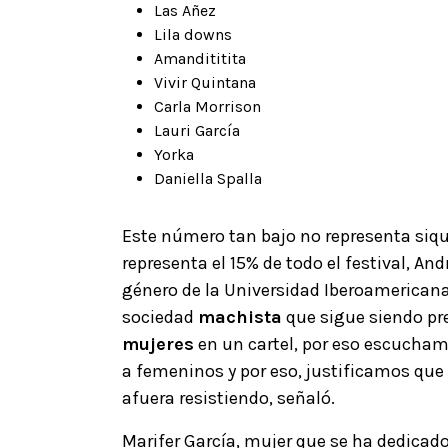
Las Añez
Lila downs
Amandititita
Vivir Quintana
Carla Morrison
Lauri García
Yorka
Daniella Spalla
Este número tan bajo no representa siqu
representa el 15% de todo el festival
, And
género de la Universidad Iberoamericana,
sociedad
machista
que sigue siendo pre
mujeres
en un cartel, por eso escucha
a femeninos y por eso, justificamos que 
afuera resistiendo
, señaló.
Marifer García, mujer que se ha dedicado