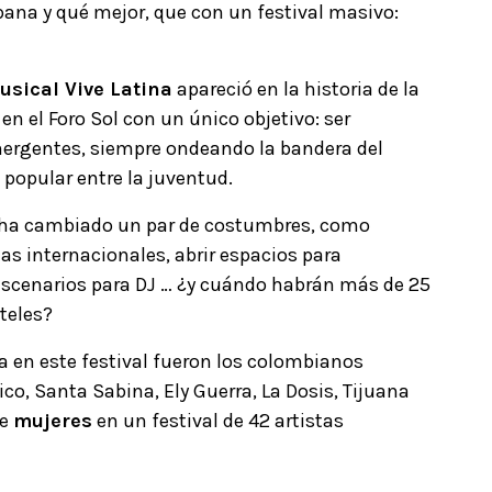
ana y qué mejor, que con un festival masivo:
usical Vive Latina
apareció en la historia de la
n el Foro Sol con un único objetivo: ser
mergentes, siempre ondeando la bandera del
e popular entre la juventud.
al ha cambiado un par de costumbres, como
as internacionales, abrir espacios para
escenarios para DJ …
¿y cuándo habrán más de 25
teles?
a en este festival fueron los colombianos
co, Santa Sabina, Ely Guerra, La Dosis, Tijuana
te
mujeres
en un festival de 42 artistas