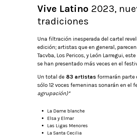
Vive Latino
2023, nuev
tradiciones
Una filtración inesperada del cartel reve
edición; artistas que en general, parecen 
Tacvba, Los Pericos, y León Larregui, est
se han presentado más veces en el festiv
Un total de
83 artistas
formarán parte d
sólo 12 voces femeninas sonarán en el fe
agrupación)*
La Dame blanche
Elsa y Elmar
Las Ligas Menores
La Santa Cecilia