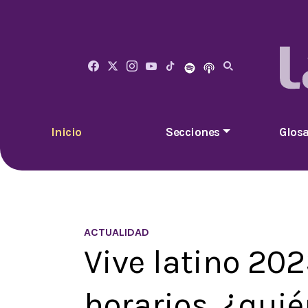
Inicio
Secciones
Glosa
ACTUALIDAD
Vive latino 20
horarios, ¿qui