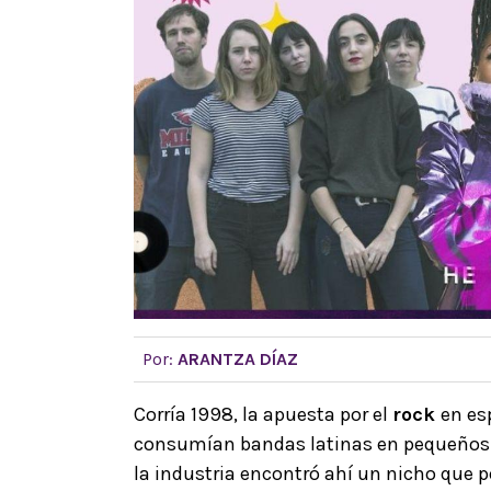
Por:
ARANTZA DÍAZ
Corría 1998, la apuesta por el
rock
en es
consumían bandas latinas en pequeños c
la industria encontró ahí un nicho que po