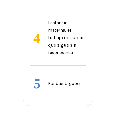
Lactancia
materna: el
4
trabajo de cuidar
que sigue sin
reconocerse
5
Por sus bigotes