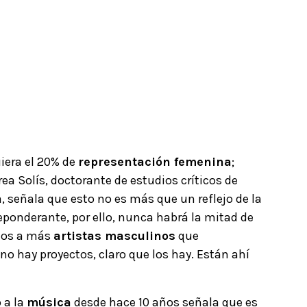
iera el 20% de
representación femenina
;
rea Solís, doctorante de estudios críticos de
 señala que esto no es más que un reflejo de la
ponderante, por ello,
nunca habrá la mitad de
mos a más
artistas masculinos
que
no hay proyectos, claro que los hay. Están ahí
 a la
música
desde hace 10 años señala que es