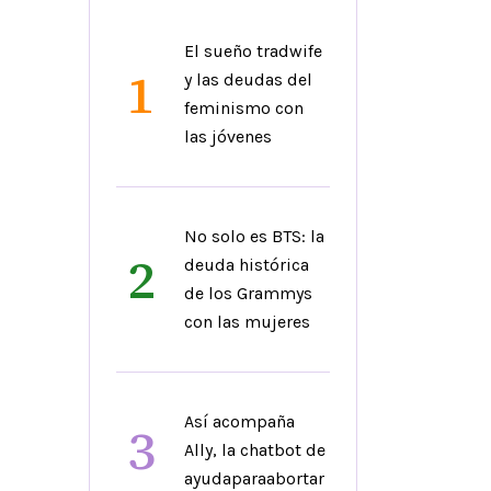
El sueño tradwife
1
y las deudas del
feminismo con
las jóvenes
No solo es BTS: la
2
deuda histórica
de los Grammys
con las mujeres
Así acompaña
3
Ally, la chatbot de
ayudaparaabortar