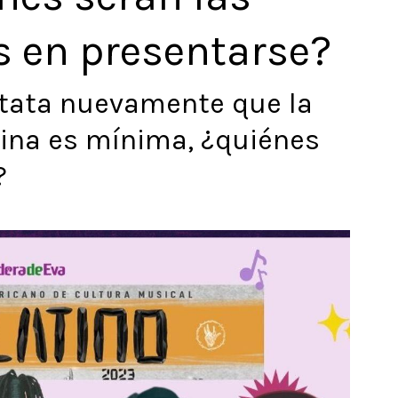
s en presentarse?
stata nuevamente que la
ina es mínima, ¿quiénes
?