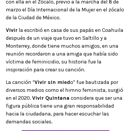
con ella en el Zócalo, previo a la marcha del 8 de
marzo el Día Internacional de la Mujer en el zócalo
de la Ciudad de México.
Vivir
la escribió en casa de sus papás en Coahuila
después de un viaje que tuvo en Saltillo y a
Monterrey, donde tiene muchos amigos, en una
reunión recordaron a una amiga que había sido
víctima de feminicidio, su historia fue la
inspiración para crear su canción.
La canción “
Vivir sin mied
o” fue bautizada por
diversos medios como el himno feminista, surgió
en el 2020.
Vivir Quintana
considera que ser una
figura pública tiene una gran responsabilidad
hacia la ciudadana, para hacer escuchar las
demandas sociales.