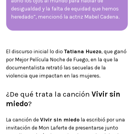
abrió los ojos al mundo para hablar de
desigualdad y la falta de equidad que hemos
heredado”, mencionó la actriz Mabel Cadena.
El discurso inicial lo dio
Tatiana Huezo
, que ganó
por Mejor Película Noche de Fuego, en la que la
documentalista retrató las secuelas de la
violencia que impactan en las mujeres.
¿De qué trata la canción
Vivir sin
miedo
?
La canción de
Vivir sin miedo
la escribió por una
invitación de Mon Laferte de presentarse junto