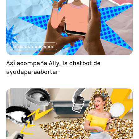
CUERPOS Y CUIDADOS
Así acompaña Ally, la chatbot de
ayudaparaabortar