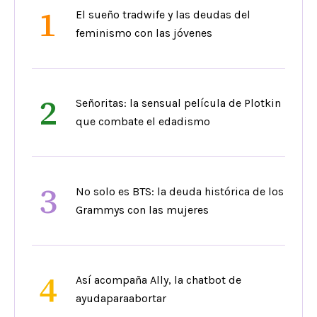
1
El sueño tradwife y las deudas del
feminismo con las jóvenes
2
Señoritas: la sensual película de Plotkin
que combate el edadismo
3
No solo es BTS: la deuda histórica de los
Grammys con las mujeres
4
Así acompaña Ally, la chatbot de
ayudaparaabortar