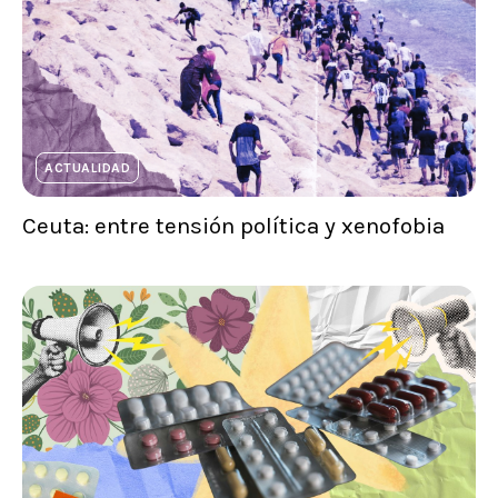
ACTUALIDAD
Ceuta: entre tensión política y xenofobia