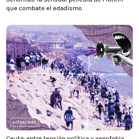
que combate el edadismo
ACTUALIDAD
Ceuta: entre tensión política y xenofobia