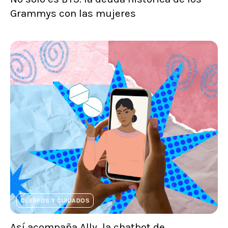
Grammys con las mujeres
CUERPOS Y CUIDADOS
Así acompaña Ally, la chatbot de