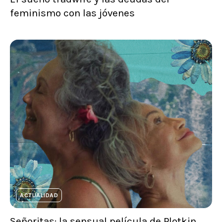
feminismo con las jóvenes
ACTUALIDAD
Señoritas: la sensual película de Plotkin