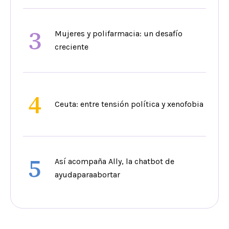
3
Mujeres y polifarmacia: un desafío
creciente
4
Ceuta: entre tensión política y xenofobia
5
Así acompaña Ally, la chatbot de
ayudaparaabortar