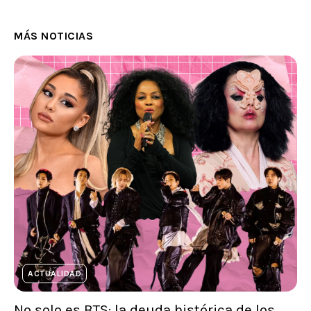
MÁS NOTICIAS
ACTUALIDAD
No solo es BTS: la deuda histórica de los