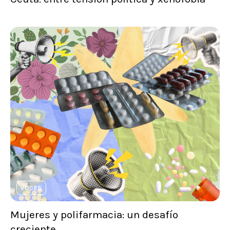
VOCES
Mujeres y polifarmacia: un desafío
creciente