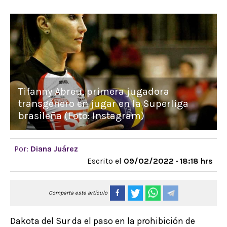
Tifanny Abreu, primera jugadora
transgénero en jugar en la Superliga
brasileña (Foto: Instagram)
Por:
Diana Juárez
Escrito el
09/02/2022 · 18:18 hrs
Comparta este artículo
Dakota del Sur da el paso en la prohibición de