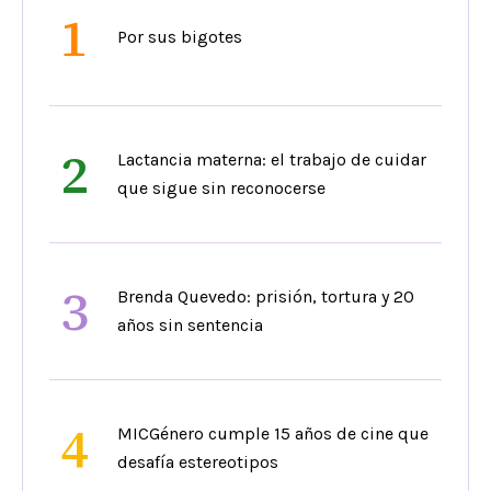
1
Por sus bigotes
2
Lactancia materna: el trabajo de cuidar
que sigue sin reconocerse
3
Brenda Quevedo: prisión, tortura y 20
años sin sentencia
4
MICGénero cumple 15 años de cine que
desafía estereotipos