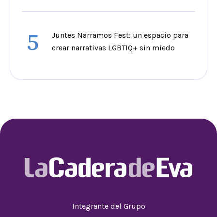
5
Juntes Narramos Fest: un espacio para
crear narrativas LGBTIQ+ sin miedo
Integrante del Grupo