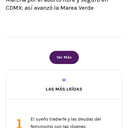
CDMX: así avanzó la Marea Verde
Ver Más
LAS MÁS LEÍDAS
1
El sueño tradwife y las deudas del
feminismo con las jóvenes