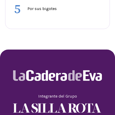
5
Por sus bigotes
Integrante del Grupo