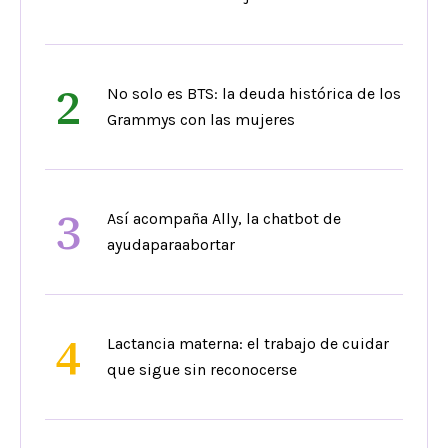
2
No solo es BTS: la deuda histórica de los
Grammys con las mujeres
3
Así acompaña Ally, la chatbot de
ayudaparaabortar
4
Lactancia materna: el trabajo de cuidar
que sigue sin reconocerse