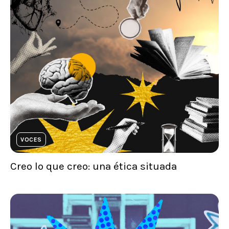
VOCES
Creo lo que creo: una ética situada