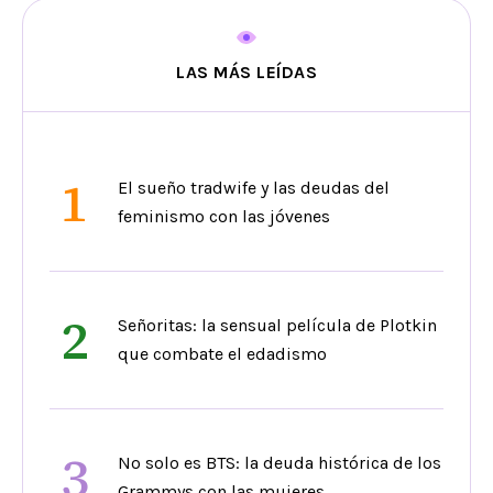
LAS MÁS LEÍDAS
1
El sueño tradwife y las deudas del
feminismo con las jóvenes
2
Señoritas: la sensual película de Plotkin
que combate el edadismo
3
No solo es BTS: la deuda histórica de los
Grammys con las mujeres