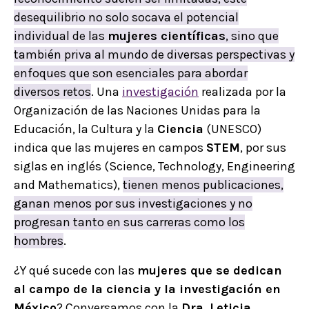
desequilibrio no solo socava el potencial
individual de las
mujeres científicas
, sino que
también priva al mundo de diversas perspectivas y
enfoques que son esenciales para abordar
diversos retos
. Una
investigación
realizada por la
Organización de las Naciones Unidas para la
Educación, la Cultura y la
Ciencia
(UNESCO)
indica que las mujeres en campos
STEM
, por sus
siglas en inglés (Science, Technology, Engineering
and Mathematics),
tienen menos publicaciones,
ganan menos por sus investigaciones y no
progresan tanto en sus carreras como los
hombres
.
¿Y qué sucede con las
mujeres que se dedican
al campo de la ciencia y la investigación en
México
? Conversamos con la
Dra. Leticia