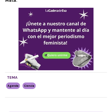
Mata
.
TEMA
Agenda
Ciencia