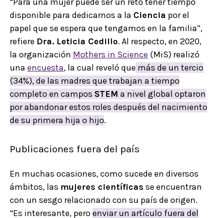
“Para una mujer puede ser un reto tener tiempo
disponible para dedicarnos a la
Ciencia
por el
papel que se espera que tengamos en la familia”,
refiere
Dra. Leticia Cedillo
. Al respecto, en 2020,
la organización
Mothers in Science
(MiS) realizó
una
encuesta
, la cual reveló que
más de un tercio
(34%), de las madres que trabajan a tiempo
completo en campos
STEM
a nivel global optaron
por abandonar estos roles después del nacimiento
de su primera hija o hijo
.
Publicaciones fuera del país
En muchas ocasiones, como sucede en diversos
ámbitos, las
mujeres científicas
se encuentran
con un sesgo relacionado con su país de origen.
“Es interesante, pero
enviar un artículo fuera del