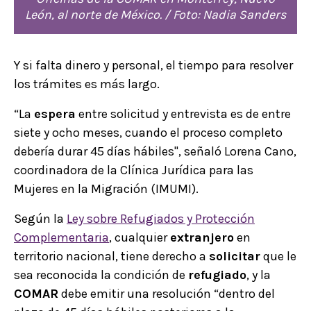
León, al norte de México. / Foto: Nadia Sanders
Y si falta dinero y personal, el tiempo para resolver
los trámites es más largo.
“La
espera
entre solicitud y entrevista es de entre
siete y ocho meses, cuando el proceso completo
debería durar 45 días hábiles", señaló Lorena Cano,
coordinadora de la Clínica Jurídica para las
Mujeres en la Migración (IMUMI).
Según la
Ley sobre Refugiados y Protección
Complementaria
, cualquier
extranjero
en
territorio nacional, tiene derecho a
solicitar
que le
sea reconocida la condición de
refugiado
, y la
COMAR
debe emitir una resolución “dentro del