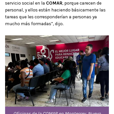
servicio social en la
COMAR
, porque carecen de
personal, y ellos están haciendo básicamente las
tareas que les corresponderían a personas ya
mucho más formadas”, dijo.
Oficinas de la COMAR en Monterrey, Nuevo