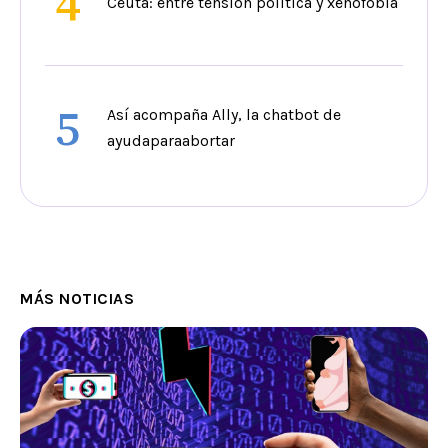
4
Ceuta: entre tensión política y xenofobia
5
Así acompaña Ally, la chatbot de
ayudaparaabortar
MÁS NOTICIAS