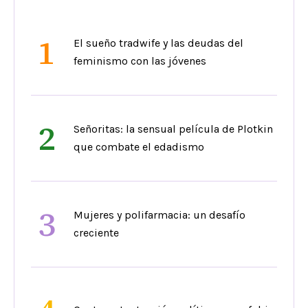
1
El sueño tradwife y las deudas del
feminismo con las jóvenes
2
Señoritas: la sensual película de Plotkin
que combate el edadismo
3
Mujeres y polifarmacia: un desafío
creciente