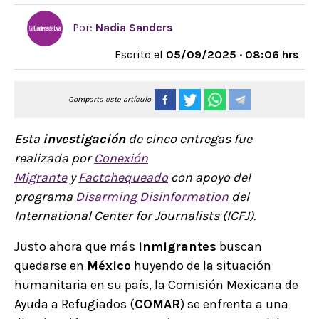
Por:
Nadia Sanders
Escrito el
05/09/2025 · 08:06 hrs
Comparta este artículo
Esta
investigación
de cinco entregas fue
realizada por
Conexión
Migrante
y
Factchequeado
con apoyo del
programa
Disarming Disinformation
del
International Center for Journalists (ICFJ).
Justo ahora que más
inmigrantes
buscan
quedarse en
México
huyendo de la situación
humanitaria en su país, la Comisión Mexicana de
Ayuda a Refugiados (
COMAR
) se enfrenta a una