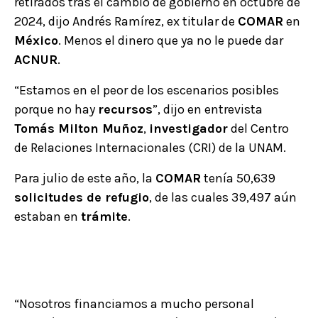
retirados tras el cambio de gobierno en octubre de
2024, dijo Andrés Ramírez, ex titular de
COMAR
en
México
. Menos el dinero que ya no le puede dar
ACNUR
.
“Estamos en el peor de los escenarios posibles
porque no hay
recursos
”, dijo en entrevista
Tomás Milton Muñoz
,
investigador
del Centro
de Relaciones Internacionales (CRI) de la UNAM.
Para julio de este año, la
COMAR
tenía 50,639
solicitudes de refugio
, de las cuales 39,497 aún
estaban en
trámite
.
“Nosotros financiamos a mucho personal