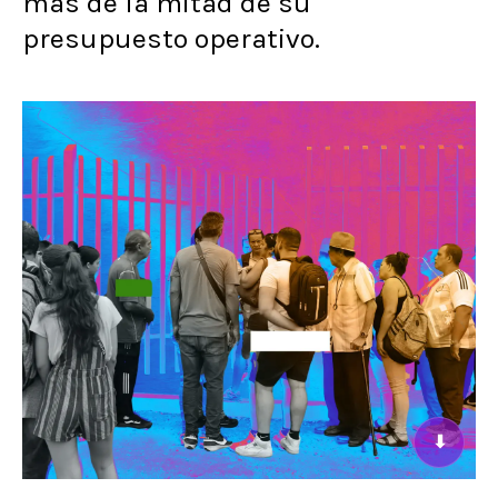
más de la mitad de su
presupuesto operativo.
⬇