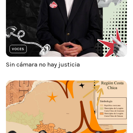
VOCES
Sin cámara no hay justicia