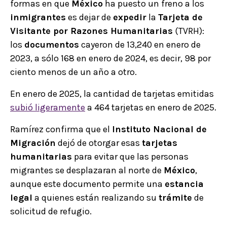
formas en que
México
ha puesto un freno a los
inmigrantes
es dejar de
expedir
la
Tarjeta de
Visitante por Razones Humanitarias
(TVRH):
los
documentos
cayeron de 13,240 en enero de
2023, a sólo 168 en enero de 2024, es decir, 98 por
ciento menos de un año a otro.
En enero de 2025, la cantidad de tarjetas emitidas
subió ligeramente
a 464 tarjetas en enero de 2025.
Ramírez confirma que el
Instituto Nacional de
Migración
dejó de otorgar esas
tarjetas
humanitarias
para evitar que las personas
migrantes se desplazaran al norte de
México
,
aunque este documento permite una
estancia
legal
a quienes están realizando su
trámite
de
solicitud de refugio.