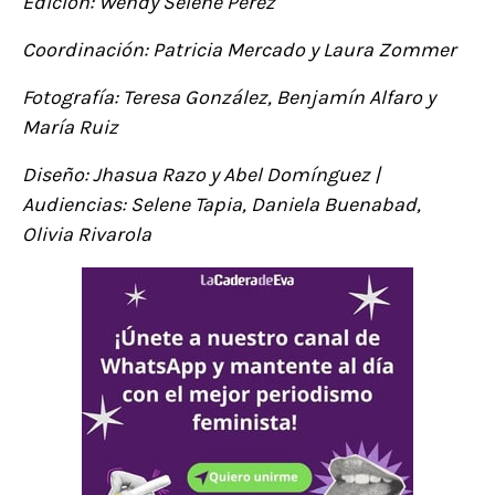
Edición: Wendy Selene Pérez
Coordinación: Patricia Mercado y Laura Zommer
Fotografía: Teresa González, Benjamín Alfaro y
María Ruiz
Diseño: Jhasua Razo y Abel Domínguez |
Audiencias: Selene Tapia, Daniela Buenabad,
Olivia Rivarola