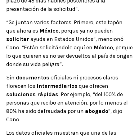
plazo de 45 días hábiles posteriores a la
presentación de la solicitud”.
“Se juntan varios factores. Primero, este tapón
que ahora es
México
, porque ya no pueden
solicitar
ayuda en Estados Unidos”, mencionó
Cano. “Están solicitándolo aquí en
México
, porque
lo que quieren es no ser devueltos al país de origen
donde su vida peligra”.
Sin
documentos
oficiales ni procesos claros
florecen los
intermediarios
que ofrecen
soluciones rápidas
. Por ejemplo, “del 100% de
personas que recibo en atención, por lo menos el
80% ha sido defraudada por un
abogado
”, dijo
Cano.
Los datos oficiales muestran que una de las