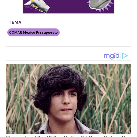
TEMA
COMAR México Presupuesto