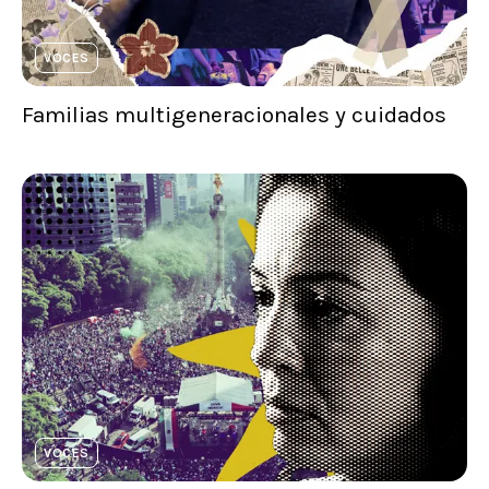
VOCES
Familias multigeneracionales y cuidados
VOCES