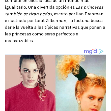
sembrar en elles la idea de un mundo más
igualitario. Una divertida opción es
Las princesas
también se tiran pedos
, escrito por Ilan Brenman
e ilustrado por Lonit Zilberman, la historia busca
darle la vuelta a las típicas narrativas que ponen a
las princesas como seres perfectos e
inalcanzables.