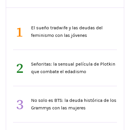
1
El sueño tradwife y las deudas del
feminismo con las jóvenes
2
Señoritas: la sensual película de Plotkin
que combate el edadismo
3
No solo es BTS: la deuda histórica de los
Grammys con las mujeres