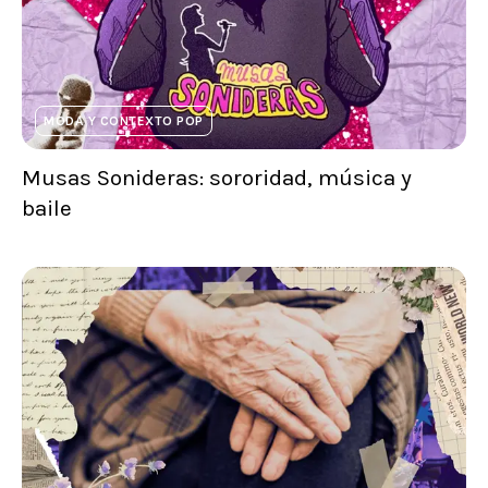
MODA Y CONTEXTO POP
Musas Sonideras: sororidad, música y
baile