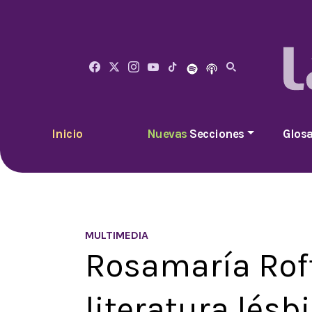
Inicio
Nuevas
Secciones
Glosa
MULTIMEDIA
Rosamaría Roffi
literatura lésb