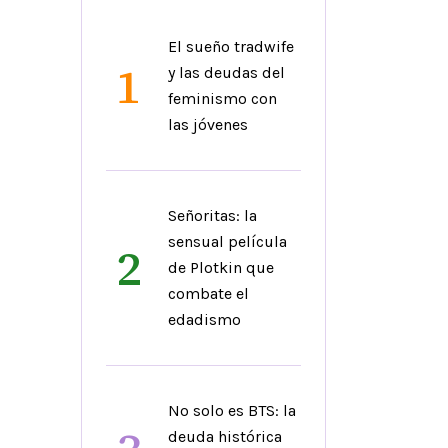
El sueño tradwife
1
y las deudas del
feminismo con
las jóvenes
Señoritas: la
sensual película
2
de Plotkin que
combate el
edadismo
No solo es BTS: la
deuda histórica