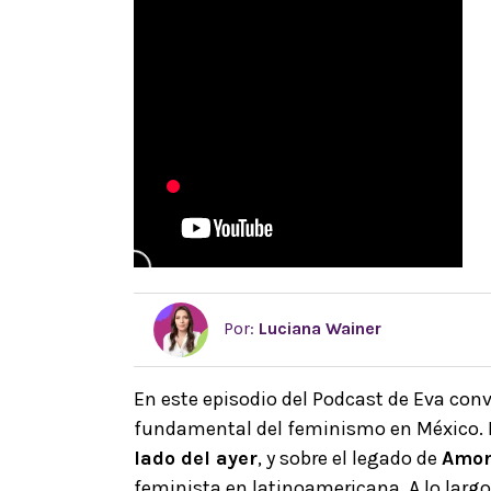
Por:
Luciana Wainer
En este episodio del Podcast de Eva co
fundamental del feminismo en México. 
lado del ayer
, y sobre el legado de
Amo
feminista en latinoamericana. A lo largo 