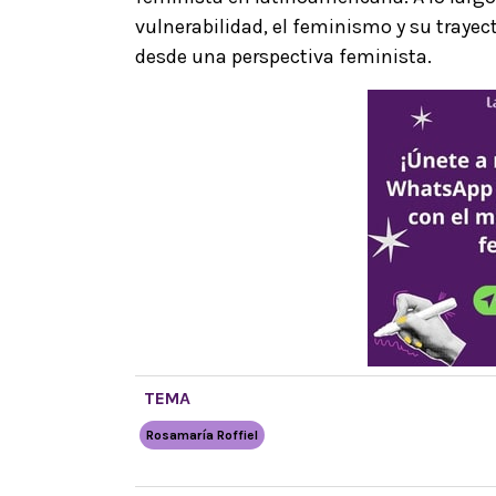
vulnerabilidad, el feminismo y su trayec
desde una perspectiva feminista.
TEMA
Rosamaría Roffiel