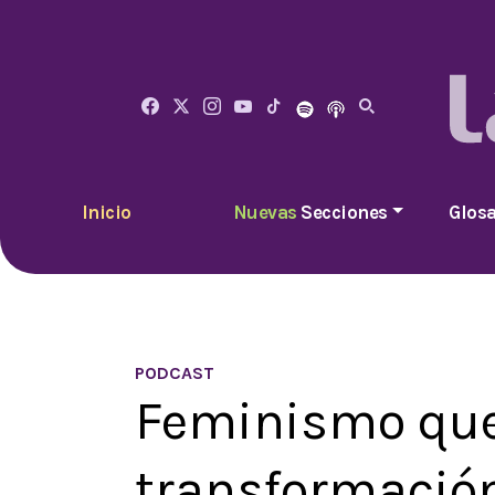
Inicio
Nuevas
Secciones
Glosa
PODCAST
Feminismo que 
transformación