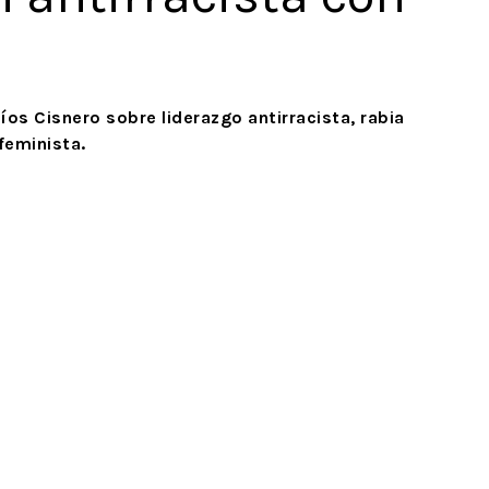
os Cisnero sobre liderazgo antirracista, rabia
feminista.