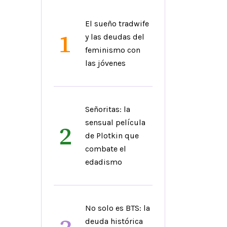
El sueño tradwife
1
y las deudas del
feminismo con
las jóvenes
Señoritas: la
sensual película
2
de Plotkin que
combate el
edadismo
No solo es BTS: la
deuda histórica