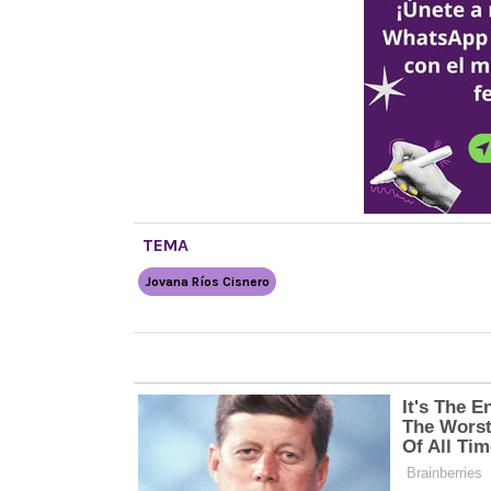
TEMA
Jovana Ríos Cisnero