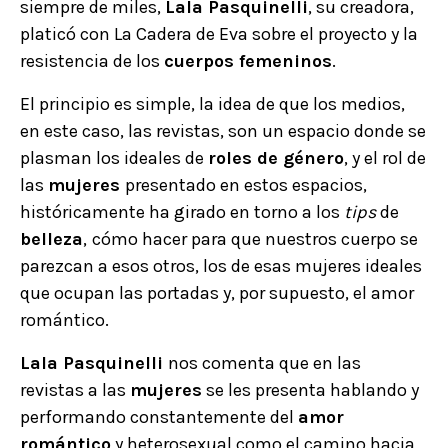
siempre de miles,
Lala Pasquinelli
, su creadora,
platicó con La Cadera de Eva sobre el proyecto y la
resistencia de los
cuerpos femeninos
.
El principio es simple, la idea de que los medios,
en este caso, las revistas, son un espacio donde se
plasman los ideales de
roles de género
, y el rol de
las
mujeres
presentado en estos espacios,
históricamente ha girado en torno a los
tips
de
belleza
,
cómo hacer para que nuestros cuerpo se
parezcan a esos otros, los de esas mujeres ideales
que ocupan las portadas y, por supuesto, el amor
romántico.
Lala Pasquinelli
nos comenta que en las
revistas a las
mujeres
se les presenta hablando y
performando constantemente del
amor
romántico
y heterosexual como el camino hacia