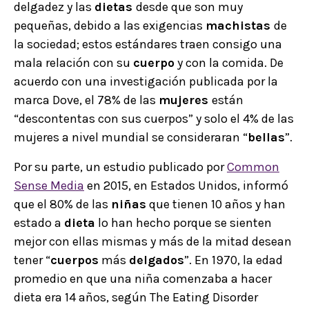
delgadez y las
dietas
desde que son muy
pequeñas, debido a las exigencias
machistas
de
la sociedad; estos estándares traen consigo una
mala relación con su
cuerpo
y con la comida. De
acuerdo con una investigación publicada por la
marca Dove, el 78% de las
mujeres
están
“descontentas con sus cuerpos” y solo el 4% de las
mujeres a nivel mundial se consideraran “
bellas
”.
Por su parte, un estudio publicado por
Common
Sense Media
en 2015, en Estados Unidos, informó
que el 80% de las
niñas
que tienen 10 años y han
estado a
dieta
lo han hecho porque se sienten
mejor con ellas mismas y más de la mitad desean
tener “
cuerpos
más
delgados
”. En 1970, la edad
promedio en que una niña comenzaba a hacer
dieta era 14 años, según The Eating Disorder