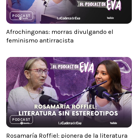
PODCAST
Afrochingonas: morras divulgando el
feminismo antirracista
PODCAST
Rosamaría Roffiel: pionera de la literatura