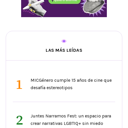
LAS MÁS LEÍDAS
1
MICGénero cumple 15 años de cine que
desafía estereotipos
2
Juntes Narramos Fest: un espacio para
crear narrativas LGBTIQ+ sin miedo