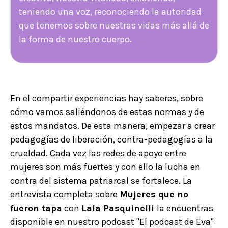
teniendo una voz, reconociendo la autoridad
que tenemos sobre nuestras vidas más allá de
la forma de nuestro cuerpo.
En el compartir experiencias hay saberes, sobre
cómo vamos saliéndonos de estas normas y de
estos mandatos. De esta manera, empezar a crear
pedagogías de liberación, contra-pedagogías a la
crueldad. Cada vez las redes de apoyo entre
mujeres son más fuertes y con ello la lucha en
contra del sistema patriarcal se fortalece. La
entrevista completa sobre
Mujeres que no
fueron tapa
con
Lala Pasquinelli
la encuentras
disponible en nuestro podcast "El podcast de Eva"