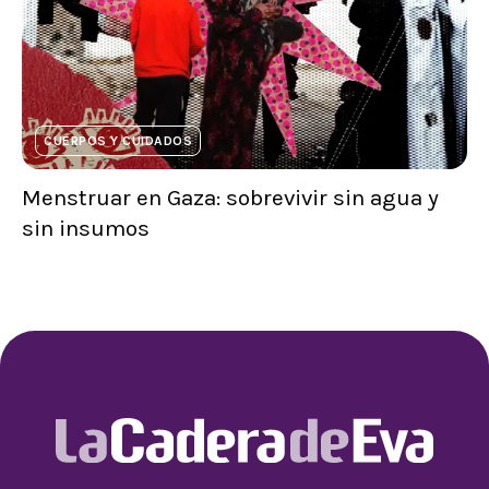
CUERPOS Y CUIDADOS
Menstruar en Gaza: sobrevivir sin agua y
sin insumos