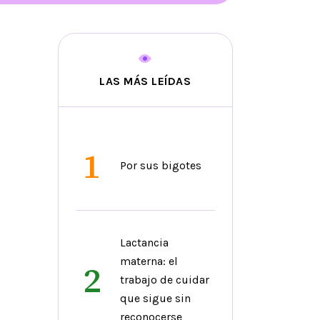
LAS MÁS LEÍDAS
1
Por sus bigotes
Lactancia
materna: el
2
trabajo de cuidar
que sigue sin
reconocerse