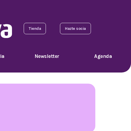
Tienda
Hazte socia
ia
Newsletter
Agenda