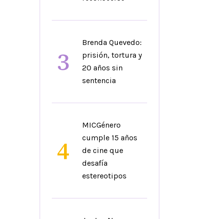
Brenda Quevedo:
3
prisión, tortura y
20 años sin
sentencia
MICGénero
cumple 15 años
4
de cine que
desafía
estereotipos