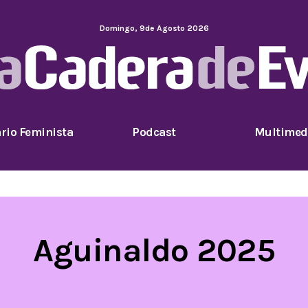
Domingo
,
9
de
Agosto
2026
rio Feminista
Podcast
Multimed
Aguinaldo 2025