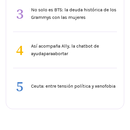
3
No solo es BTS: la deuda histórica de los
Grammys con las mujeres
4
Así acompaña Ally, la chatbot de
ayudaparaabortar
5
Ceuta: entre tensión política y xenofobia