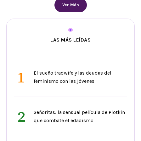
Ver Más
LAS MÁS LEÍDAS
1
El sueño tradwife y las deudas del
feminismo con las jóvenes
2
Señoritas: la sensual película de Plotkin
que combate el edadismo