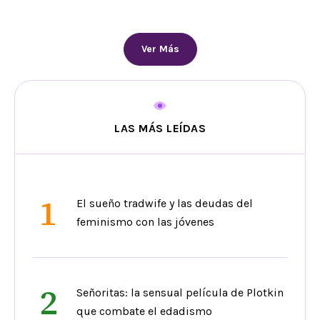
Ver Más
LAS MÁS LEÍDAS
1
El sueño tradwife y las deudas del
feminismo con las jóvenes
2
Señoritas: la sensual película de Plotkin
que combate el edadismo