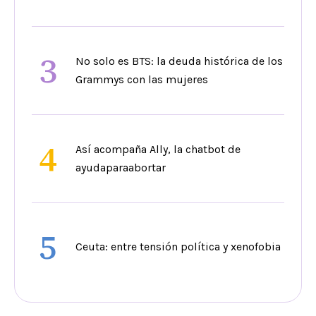
3
No solo es BTS: la deuda histórica de los
Grammys con las mujeres
4
Así acompaña Ally, la chatbot de
ayudaparaabortar
5
Ceuta: entre tensión política y xenofobia