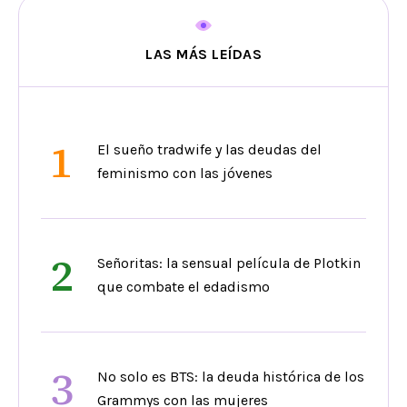
LAS MÁS LEÍDAS
1
El sueño tradwife y las deudas del
feminismo con las jóvenes
2
Señoritas: la sensual película de Plotkin
que combate el edadismo
3
No solo es BTS: la deuda histórica de los
Grammys con las mujeres