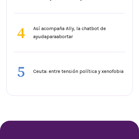
4
Así acompaña Ally, la chatbot de
ayudaparaabortar
5
Ceuta: entre tensión política y xenofobia