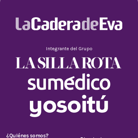
Integrante del Grupo
¿Quiénes somos?