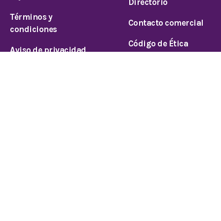
Directorio
Términos y
Contacto comercial
condiciones
Código de Ética
Aviso de privacidad
© 2026 Todos los derechos reservados