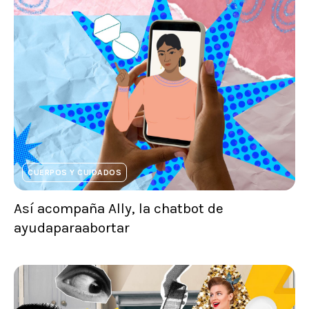
CUERPOS Y CUIDADOS
Así acompaña Ally, la chatbot de
ayudaparaabortar