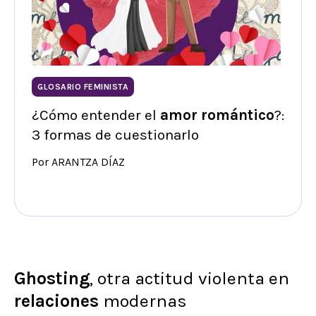
GLOSARIO FEMINISTA
¿Cómo entender el
amor romántico
?:
3 formas de cuestionarlo
Por ARANTZA DÍAZ
Ghosting
, otra actitud violenta en
relaciones
modernas