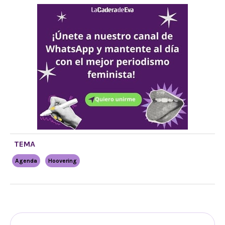
TEMA
Agenda
Hoovering