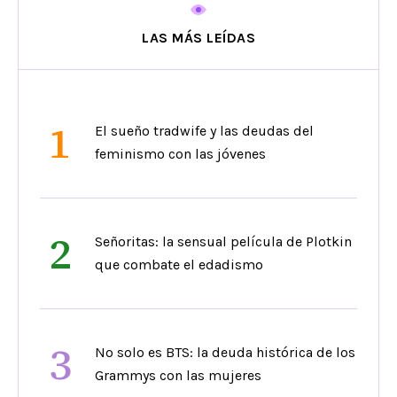
LAS MÁS LEÍDAS
1
El sueño tradwife y las deudas del
feminismo con las jóvenes
2
Señoritas: la sensual película de Plotkin
que combate el edadismo
3
No solo es BTS: la deuda histórica de los
Grammys con las mujeres