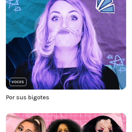
VOCES
Por sus bigotes