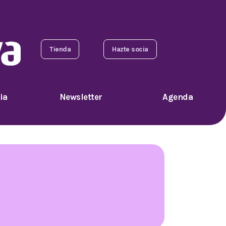
Tienda
Hazte socia
ia
Newsletter
Agenda