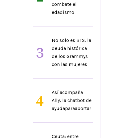
combate el
edadismo
No solo es BTS: la
3
deuda histórica
de los Grammys
con las mujeres
Así acompaña
4
Ally, la chatbot de
ayudaparaabortar
Ceuta: entre