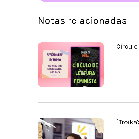
Notas relacionadas
Círculo
´Troika