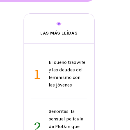
LAS MÁS LEÍDAS
El sueño tradwife
1
y las deudas del
feminismo con
las jóvenes
Señoritas: la
sensual película
2
de Plotkin que