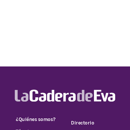
¿Quiénes somos?
Directorio