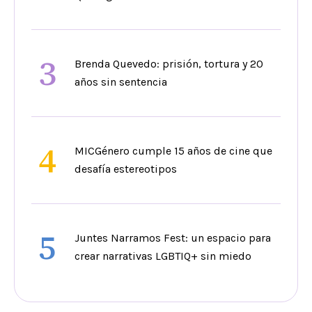
3
Brenda Quevedo: prisión, tortura y 20
años sin sentencia
4
MICGénero cumple 15 años de cine que
desafía estereotipos
5
Juntes Narramos Fest: un espacio para
crear narrativas LGBTIQ+ sin miedo