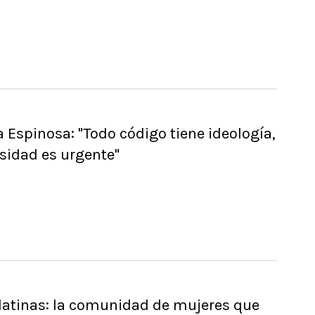
 Espinosa: "Todo código tiene ideología,
rsidad es urgente"
latinas: la comunidad de mujeres que