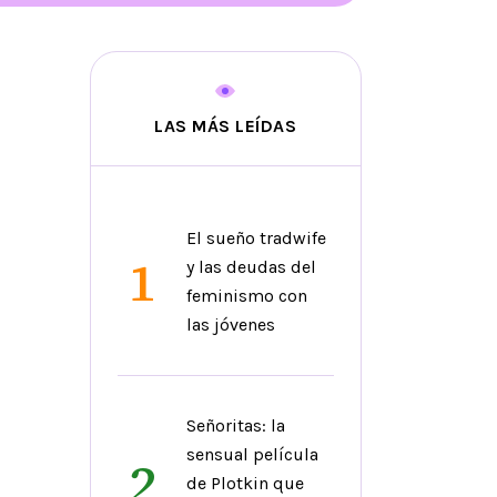
LAS MÁS LEÍDAS
El sueño tradwife
1
y las deudas del
feminismo con
las jóvenes
Señoritas: la
sensual película
2
de Plotkin que