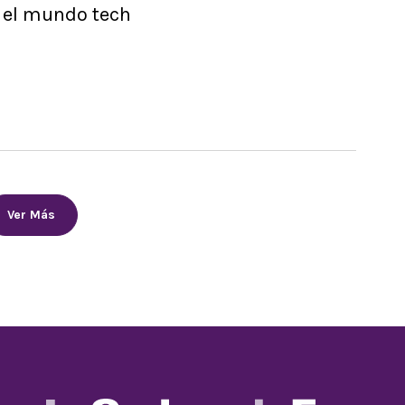
 el mundo tech
Ver Más