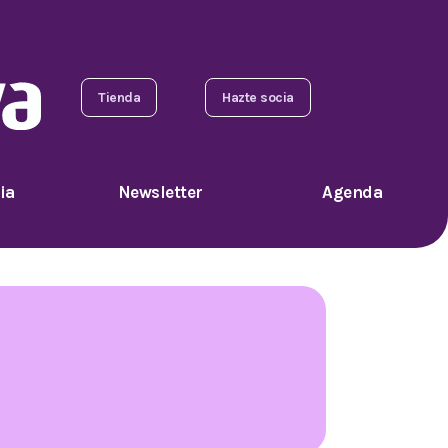
Tienda
Hazte socia
ia
Newsletter
Agenda