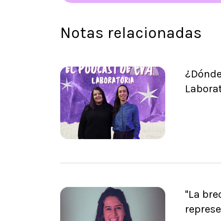
Notas relacionadas
¿Dónde 
Labora
"La bre
represe