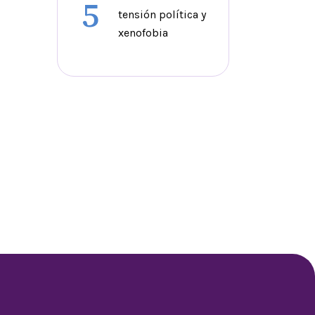
5
tensión política y
xenofobia