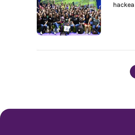
hackea