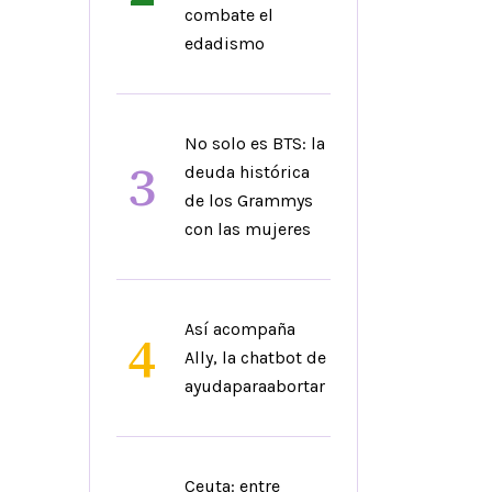
combate el
edadismo
No solo es BTS: la
3
deuda histórica
de los Grammys
con las mujeres
Así acompaña
4
Ally, la chatbot de
ayudaparaabortar
Ceuta: entre