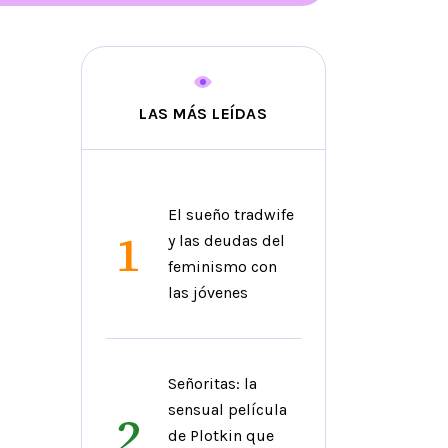
LAS MÁS LEÍDAS
El sueño tradwife
1
y las deudas del
feminismo con
las jóvenes
Señoritas: la
sensual película
2
de Plotkin que