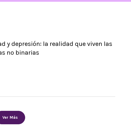
d y depresión: la realidad que viven las
s no binarias
Ver Más