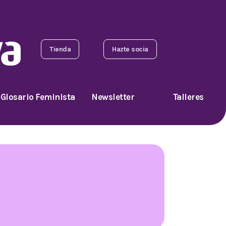
Tienda
Hazte socia
Glosario Feminista
Newsletter
Talleres