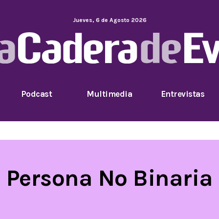
Jueves
,
6
de
Agosto
2026
Podcast
Multimedia
Entrevistas
Persona No Binaria