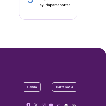
ayudaparaabortar
Tienda
Hazte socia