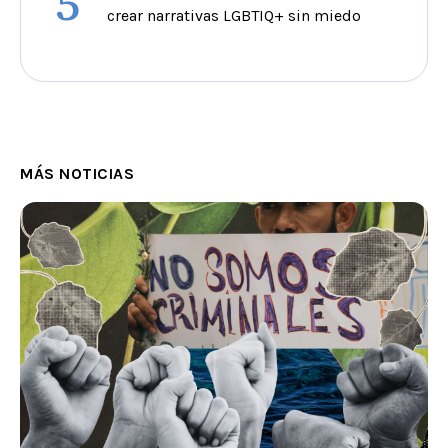
5
crear narrativas LGBTIQ+ sin miedo
MÁS NOTICIAS