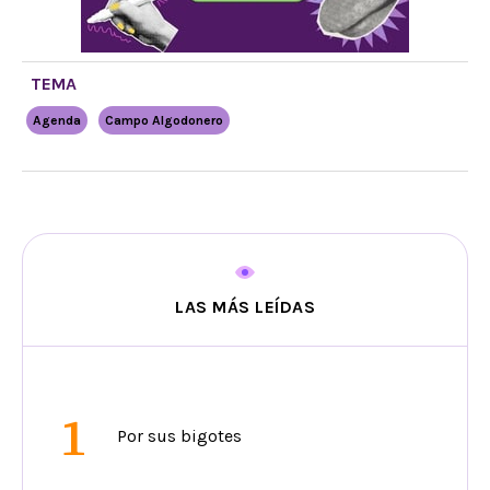
TEMA
Agenda
Campo Algodonero
LAS MÁS LEÍDAS
1
Por sus bigotes