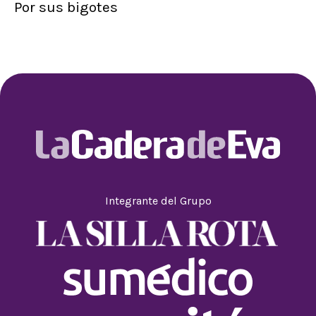
Por sus bigotes
Integrante del Grupo