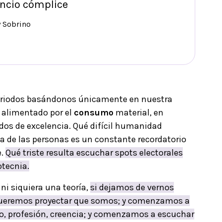
encio cómplice
y Sobrino
 periodos basándonos únicamente en nuestra
o alimentado por el
consumo
material, en
cados de excelencia. Qué difícil humanidad
 de las personas es un constante recordatorio
e.
Qué triste resulta escuchar spots electorales
tecnia.
 ni siquiera una teoría,
si dejamos de vernos
y queremos proyectar que somos; y comenzamos a
ulo, profesión, creencia; y comenzamos a escuchar