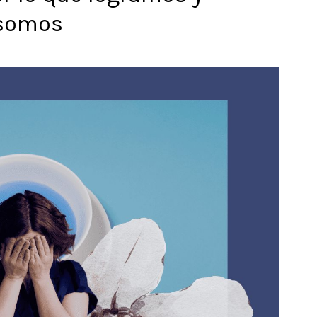
 somos