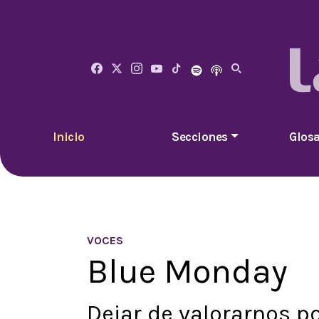
Inicio
Secciones
Glosa
VOCES
Blue Monday
Dejar de valorarnos p