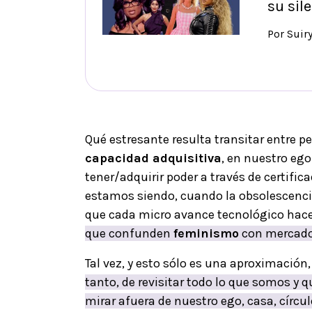
su sil
Por Suir
Qué estresante resulta transitar entre
capacidad adquisitiva
, en nuestro eg
tener/adquirir poder a través de certifi
estamos siendo, cuando la obsolescencia
que cada micro avance tecnológico hac
que confunden
feminismo
con mercado
Tal vez, y esto sólo es una aproximación,
tanto, de revisitar todo lo que somos 
mirar afuera de nuestro ego, casa, círc