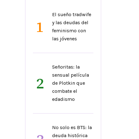
El sueño tradwife
1
y las deudas del
feminismo con
las jóvenes
Señoritas: la
sensual película
2
de Plotkin que
combate el
edadismo
No solo es BTS: la
deuda histórica