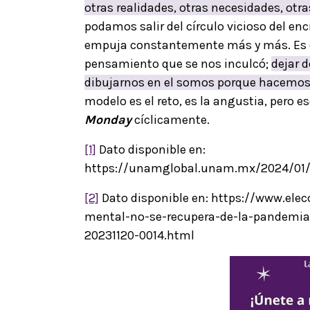
otras realidades, otras necesidades, otra
podamos salir del círculo vicioso del enc
empuja constantemente más y más. Es dec
pensamiento que se nos inculcó;
dejar 
dibujarnos en el somos porque hacemos
modelo es el reto, es la angustia, pero 
Monday
cíclicamente.
[1]
Dato disponible en:
https://unamglobal.unam.mx/2024/0
[2]
Dato disponible en: https://www.ele
mental-no-se-recupera-de-la-pandemia
20231120-0014.html