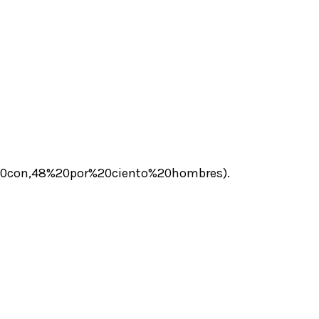
0con,48%20por%20ciento%20hombres).