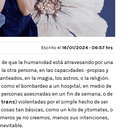
Escrito el
16/01/2024 · 06:57 hrs
de que la humanidad está atravesando por una
 la otra persona, en las capacidades -propias y
anteados, en la magia, los astros, o la religión.
s como el bombardeo a un hospital, en medio de
 personas asesinadas en un fin de semana, o de
 trans
) violentadas por el simple hecho de ser
e cosas tan básicas, como un kilo de jitomates, o
números ya no creemos, menos sus intenciones,
inevitable.