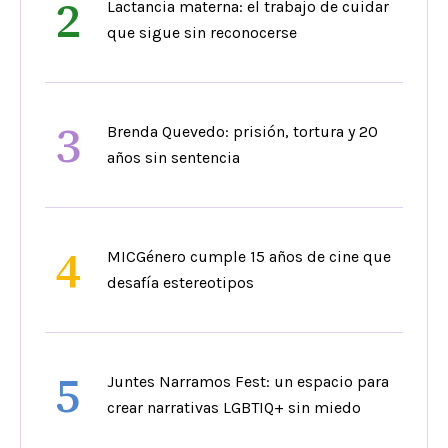
2
Lactancia materna: el trabajo de cuidar
que sigue sin reconocerse
3
Brenda Quevedo: prisión, tortura y 20
años sin sentencia
4
MICGénero cumple 15 años de cine que
desafía estereotipos
5
Juntes Narramos Fest: un espacio para
crear narrativas LGBTIQ+ sin miedo