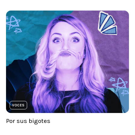
VOCES
Por sus bigotes