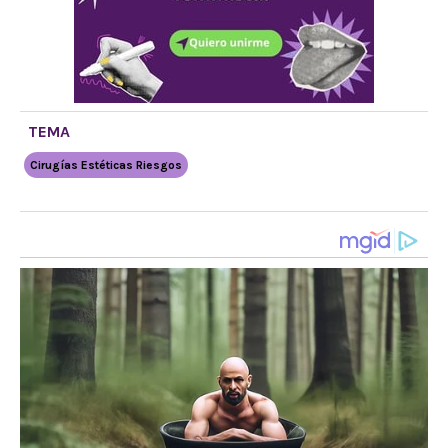
TEMA
Cirugías Estéticas Riesgos