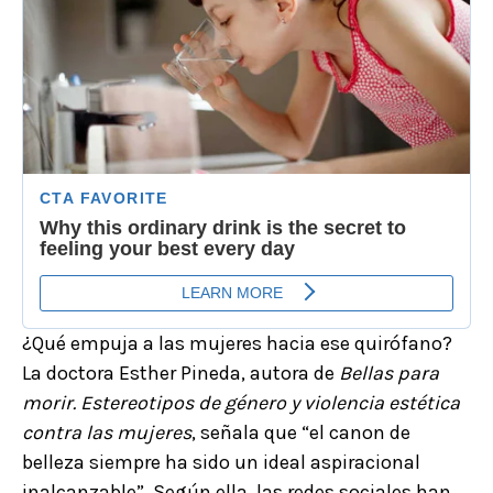
¿Qué empuja a las mujeres hacia ese quirófano?
La doctora Esther Pineda, autora de
Bellas para
morir. Estereotipos de género y violencia estética
contra las mujeres
, señala que “el canon de
belleza siempre ha sido un ideal aspiracional
inalcanzable”. Según ella, las redes sociales han