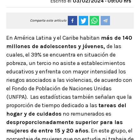
Escrito el
03/02/2024 · 09:00 hrs
Comparta este artículo
En América Latina y el Caribe habitan
más de 140
millones de adolescentes y jóvenes,
de las
cuales, el 39% se encuentra en situación de
pobreza, un tercio no asiste a establecimientos
educativos y enfrenta con mayor intensidad los
riesgos asociados a las violencias, de acuerdo con
el Fondo de Población de Naciones Unidas
(UNFPA). Las estadísticas también señalan que la
proporción de tiempo dedicado a las
tareas del
hogar y de cuidados
no remunerados es
desproporcionadamente superior para las
mujeres de entre 15 y 20 años
. En este grupo, el
porcentaje de mujeres que no estudia ni trabaja de