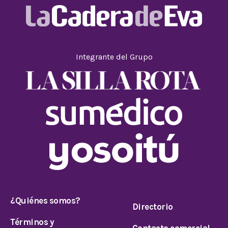
Integrante del Grupo
¿Quiénes somos?
Directorio
Términos y