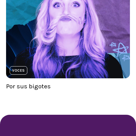
VOCES
Por sus bigotes