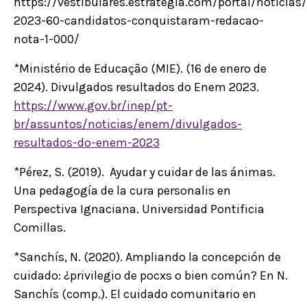
https://vestibulares.estrategia.com/portal/noticia
2023-60-candidatos-conquistaram-redacao-
nota-1-000/
*Ministério de Educação (MIE). (16 de enero de
2024). Divulgados resultados do Enem 2023.
https://www.gov.br/inep/pt-
br/assuntos/noticias/enem/divulgados-
resultados-do-enem-2023
*Pérez, S. (2019). Ayudar y cuidar de las ánimas.
Una pedagogía de la cura personalis en
Perspectiva Ignaciana. Universidad Pontificia
Comillas.
*Sanchís, N. (2020). Ampliando la concepción de
cuidado: ¿privilegio de pocxs o bien común? En N.
Sanchís (comp.). El cuidado comunitario en