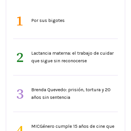
1
Por sus bigotes
2
Lactancia materna: el trabajo de cuidar
que sigue sin reconocerse
3
Brenda Quevedo: prisión, tortura y 20
años sin sentencia
4
MICGénero cumple 15 años de cine que