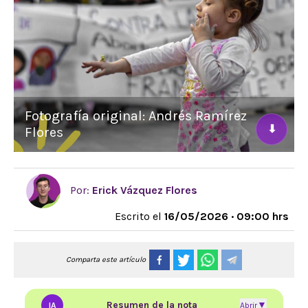
Fotografía original: Andrés Ramírez
⬇
Flores
Por:
Erick Vázquez Flores
Escrito el
16/05/2026 · 09:00 hrs
Comparta este artículo
Resumen de la nota
▼
IA
Abrir