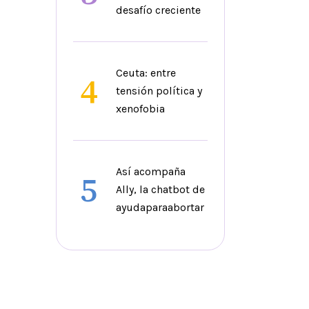
desafío creciente
Ceuta: entre
4
tensión política y
xenofobia
Así acompaña
5
Ally, la chatbot de
ayudaparaabortar