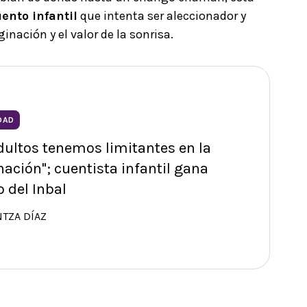
uento infantil
que intenta ser aleccionador y
ginación y el valor de la sonrisa.
DAD
dultos tenemos limitantes en la
ación"; cuentista infantil gana
 del Inbal
NTZA DÍAZ