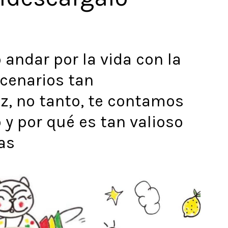
o andar por la vida con la
scenarios tan
vez, no tanto, te contamos
o y por qué es tan valioso
as