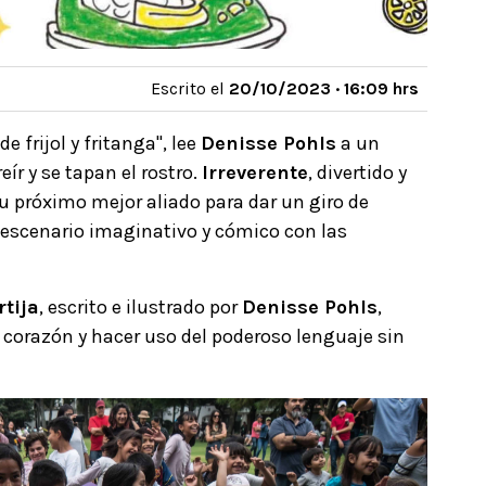
Escrito el
20/10/2023 · 16:09 hrs
e frijol y fritanga", lee
Denisse Pohls
a un
eír y se tapan el rostro.
Irreverente
, divertido y
 tu próximo mejor aliado para dar un giro de
n escenario imaginativo y cómico con las
rtija
, escrito e ilustrado por
Denisse Pohls
,
el corazón y hacer uso del poderoso lenguaje sin