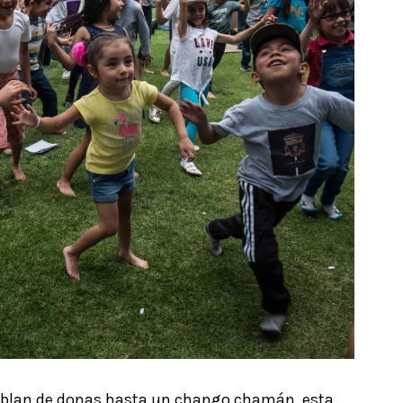
hablan de donas hasta un chango chamán, esta