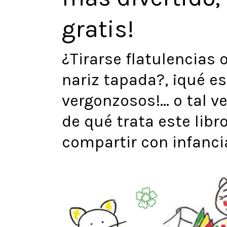
gratis!
¿Tirarse flatulencias 
nariz tapada?, ¡qué e
vergonzosos!... o tal 
de qué trata este libr
compartir con infanci