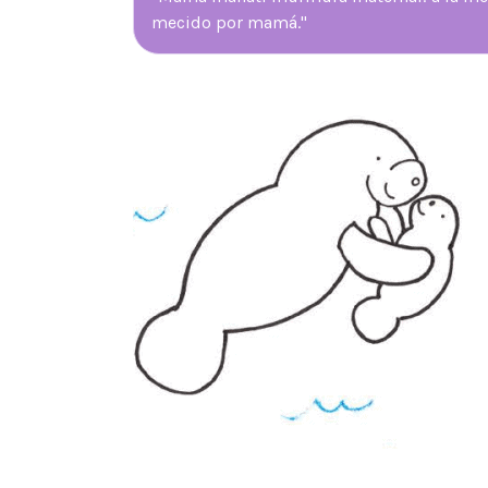
mecido por mamá."