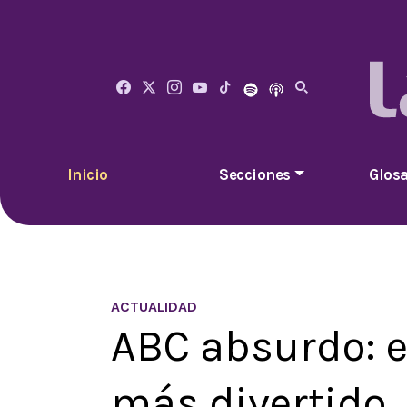
Inicio
Secciones
Glosa
ACTUALIDAD
ABC absurdo: el
más divertido,