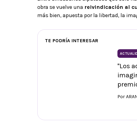
obra se vuelve una
reivindicación al c
más bien, apuesta por la libertad, la ima
TE PODRÍA INTERESAR
ACTUALI
"Los a
imagin
premio
Por ARA