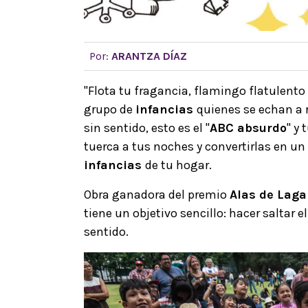
Por:
ARANTZA DÍAZ
"Flota tu fragancia, flamingo flatulento d
grupo de
infancias
quienes se echan a r
sin sentido, esto es el "
ABC absurdo
" y
tuerca a tus noches y convertirlas en u
infancias
de tu hogar.
Obra ganadora del premio
Alas de Laga
tiene un objetivo sencillo: hacer saltar 
sentido.