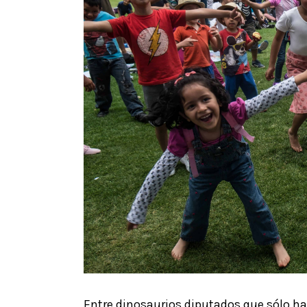
Entre dinosaurios diputados que sólo 