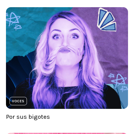
VOCES
Por sus bigotes