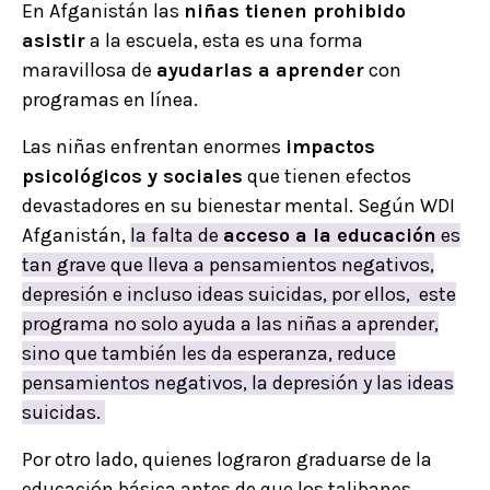
En Afganistán las
niñas tienen prohibido
asistir
a la escuela, esta es una forma
maravillosa de
ayudarlas a aprender
con
programas en línea.
Las niñas enfrentan enormes
impactos
psicológicos y sociales
que tienen efectos
devastadores en su bienestar mental. Según WDI
Afganistán,
la falta de
acceso a la educación
es
tan grave que lleva a pensamientos negativos,
depresión e incluso ideas suicidas, por ellos, este
programa no solo ayuda a las niñas a aprender,
sino que también les da esperanza, reduce
pensamientos negativos, la depresión y las ideas
suicidas.
Por otro lado, quienes lograron graduarse de la
educación básica antes de que los talibanes