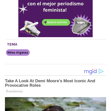
TEMA
Niñas Afganas