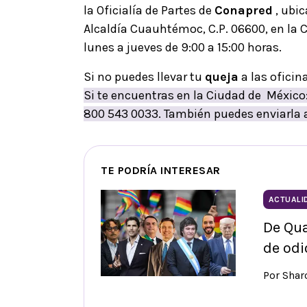
la Oficialía de Partes de
Conapred
, ubic
Alcaldía Cuauhtémoc, C.P. 06600, en la 
lunes a jueves de 9:00 a 15:00 horas.
Si no puedes llevar tu
queja
a las ofici
Si te encuentras en la Ciudad de México: 
800 543 0033. También puedes enviarla a
TE PODRÍA INTERESAR
ACTUALI
De Qua
de odi
Por Sha