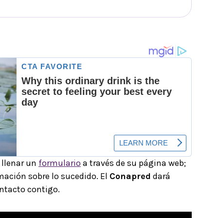
 llenar un
formulario
a través de su página web;
mación sobre lo sucedido. El
Conapred
dará
ntacto contigo.