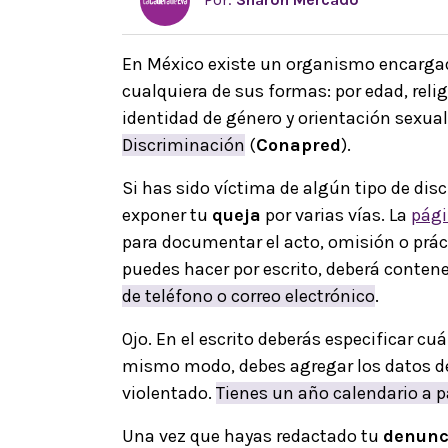
En México existe un organismo encarga
cualquiera de sus formas: por edad, reli
identidad de género y orientación sexual 
Discriminación
(
Conapred
).
Si has sido víctima de algún tipo de dis
exponer tu
queja
por varias vías. La
pági
para documentar el acto, omisión o práct
puedes hacer por escrito, deberá conten
de teléfono o correo electrónico
.
Ojo. En el escrito deberás especificar c
mismo modo, debes agregar los datos d
violentado.
Tienes un año calendario a p
Una vez que hayas redactado tu
denunc