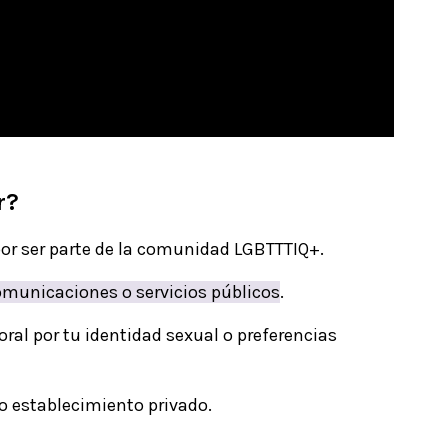
r?
por ser parte de la comunidad LGBTTTIQ+.
comunicaciones o servicios públicos
.
oral por tu identidad sexual o preferencias
 o establecimiento privado.