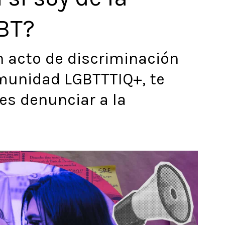
BT?
un acto de discriminación
omunidad LGBTTTIQ+, te
s denunciar a la