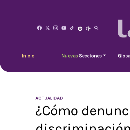
Inicio
Nuevas
Secciones
Glosa
ACTUALIDAD
¿Cómo denunci
discriminación 