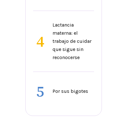
Lactancia
materna: el
4
trabajo de cuidar
que sigue sin
reconocerse
5
Por sus bigotes