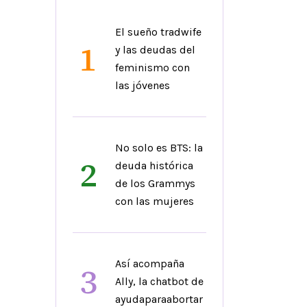
El sueño tradwife
1
y las deudas del
feminismo con
las jóvenes
No solo es BTS: la
2
deuda histórica
de los Grammys
con las mujeres
Así acompaña
3
Ally, la chatbot de
ayudaparaabortar