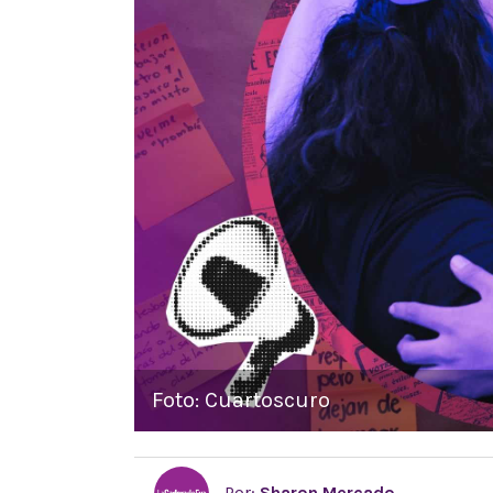
Foto: Cuartoscuro
Por:
Sharon Mercado