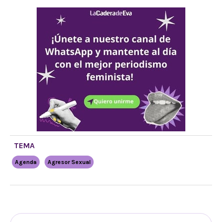
TEMA
Agenda
Agresor Sexual