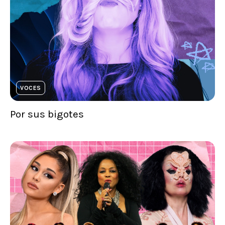
VOCES
Por sus bigotes