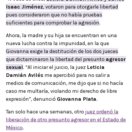
Isaac Jiménez
, votaron para otorgarle libertad
pues consideraron que no había pruebas
suficientes para comprobar la agresión
.
Ahora, la madre y su hija se encuentran en una
nueva lucha contra la impunidad, en la que
Giovanna exige la destitución de los dos jueces
que dictaminaron la libertad del presunto
agresor
sexual
. “Al iniciar el juicio, la juez
Leticia
Damián Avilés
me apercibió para no salir a
medios de comunicación, me dijo que si no hacía
caso me multaría, violando mi derecho de libre
expresión”, denunció
Giovanna Plata
.
Tan solo hace una semanas, otro
juez ordenó la
liberación de otro presunto agresor en el Estado de
México
.