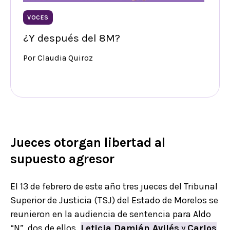
VOCES
¿Y después del 8M?
Por Claudia Quiroz
Jueces otorgan libertad al
supuesto agresor
El 13 de febrero de este año tres jueces del Tribunal
Superior de Justicia (TSJ) del Estado de Morelos se
reunieron en la audiencia de sentencia para Aldo
“N”, dos de ellos,
Leticia Damián Avilés
y
Carlos