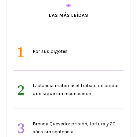
LAS MÁS LEÍDAS
1
Por sus bigotes
2
Lactancia materna: el trabajo de cuidar
que sigue sin reconocerse
3
Brenda Quevedo: prisión, tortura y 20
años sin sentencia