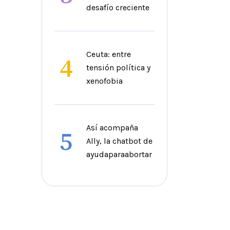
desafío creciente
Ceuta: entre
4
tensión política y
xenofobia
Así acompaña
5
Ally, la chatbot de
ayudaparaabortar