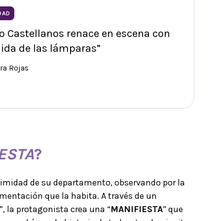
DAD
o Castellanos renace en escena con
ida de las lámparas”
ra Rojas
ESTA
?
intimidad de su departamento, observando por la
mentación que la habita. A través de un
, la protagonista crea una “
MANIFIESTA
” que