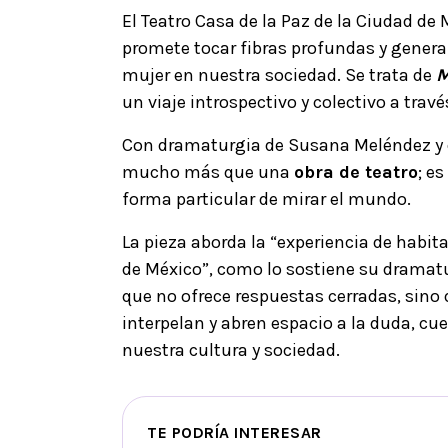
El Teatro Casa de la Paz de la Ciudad de 
promete tocar fibras profundas y generar
mujer en nuestra sociedad. Se trata de
M
un viaje introspectivo y colectivo a travé
Con dramaturgia de Susana Meléndez y d
mucho más que una
obra de teatro
; e
forma particular de mirar el mundo.
La pieza aborda la “experiencia de habit
de México”, como lo sostiene su dramatu
que no ofrece respuestas cerradas, sin
interpelan y abren espacio a la duda, 
nuestra cultura y sociedad.
TE PODRÍA INTERESAR