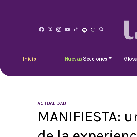
Inicio
Nuevas
Secciones
Glosa
ACTUALIDAD
MANIFIESTA: un
de la experien