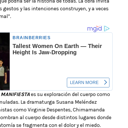
ue podría ser la historia de todas. La obra invita
s gestos y las intenciones construyen, y a veces
mal”.
e
MANIFIESTA
es su exploración del cuerpo como
umuladas. La dramaturga Susana Meléndez
inistas como Virginie Despentes, Chimamanda
 nombran al cuerpo desde distintos lugares donde
atomía se fragmenta con el dolor y el miedo.