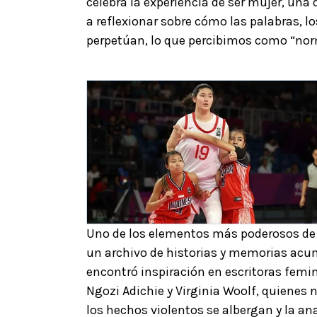
celebra la experiencia de ser mujer, una q
a reflexionar sobre cómo las palabras, lo
perpetúan, lo que percibimos como “nor
Uno de los elementos más poderosos d
un archivo de historias y memorias ac
encontró inspiración en escritoras fem
Ngozi Adichie y Virginia Woolf, quienes
los hechos violentos se albergan y la an