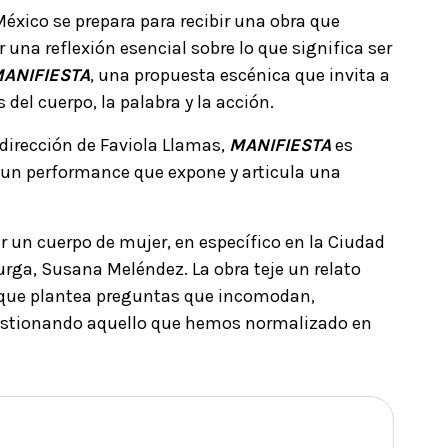
México se prepara para recibir una obra que
 una reflexión esencial sobre lo que significa ser
ANIFIESTA
, una propuesta escénica que invita a
s del cuerpo, la palabra y la acción.
irección de Faviola Llamas,
MANIFIESTA
es
s un performance que expone y articula una
ar un cuerpo de mujer, en específico en la Ciudad
rga, Susana Meléndez. La obra teje un relato
o que plantea preguntas que incomodan,
cuestionando aquello que hemos normalizado en