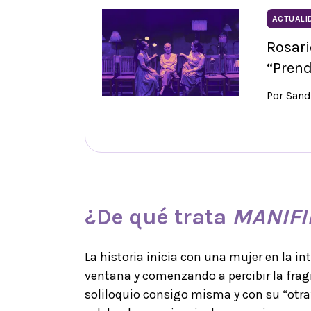
ACTUALI
Rosari
“Prend
Por Sand
¿De qué trata
MANIFI
La historia inicia con una mujer en la 
ventana y comenzando a percibir la frag
soliloquio consigo misma y con su “otra”