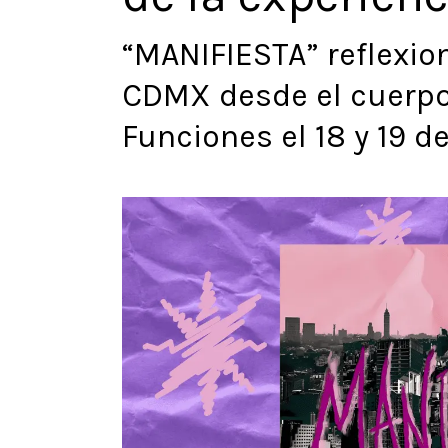
“MANIFIESTA” reflexio
CDMX desde el cuerpo,
Funciones el 18 y 19 d