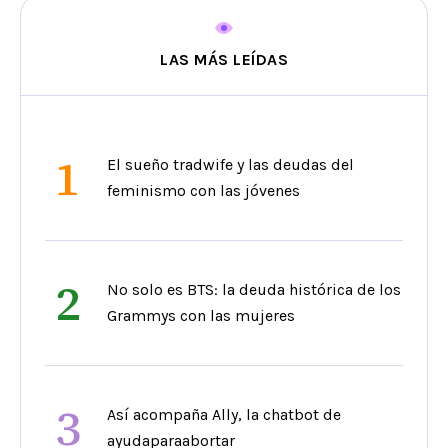
LAS MÁS LEÍDAS
1
El sueño tradwife y las deudas del
feminismo con las jóvenes
2
No solo es BTS: la deuda histórica de los
Grammys con las mujeres
3
Así acompaña Ally, la chatbot de
ayudaparaabortar