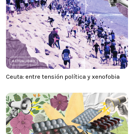
ACTUALIDAD
Ceuta: entre tensión política y xenofobia