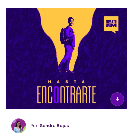
⬇
Por:
Sandra Rojas