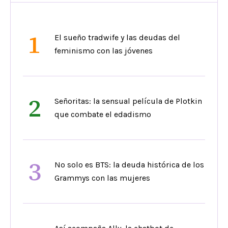
1
El sueño tradwife y las deudas del
feminismo con las jóvenes
2
Señoritas: la sensual película de Plotkin
que combate el edadismo
3
No solo es BTS: la deuda histórica de los
Grammys con las mujeres