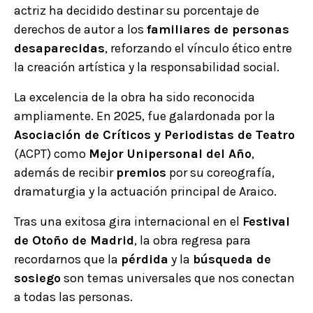
actriz ha decidido destinar su porcentaje de
derechos de autor a los
familiares de personas
desaparecidas
, reforzando el vínculo ético entre
la creación artística y la responsabilidad social.
La excelencia de la obra ha sido reconocida
ampliamente. En 2025, fue galardonada por la
Asociación de Críticos y Periodistas de Teatro
(ACPT) como
Mejor Unipersonal del Año
,
además de recibir
premios
por su coreografía,
dramaturgia y la actuación principal de Araico.
Tras una exitosa gira internacional en el
Festival
de Otoño de Madrid
, la obra regresa para
recordarnos que la
pérdida
y la
búsqueda de
sosiego
son temas universales que nos conectan
a todas las personas.