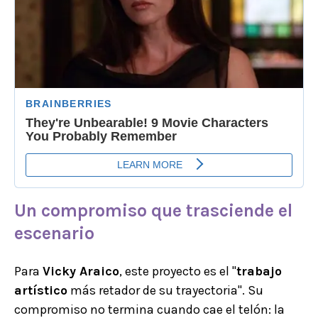
Un compromiso que trasciende el
escenario
Para
Vicky Araico
, este proyecto es el "
trabajo
artístico
más retador de su trayectoria". Su
compromiso no termina cuando cae el telón: la