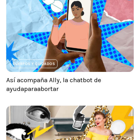
CUERPOS Y CUIDADOS
Así acompaña Ally, la chatbot de
ayudaparaabortar