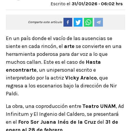
Escrito el
31/01/2026 · 06:02 hrs
Comparta este artículo
En un país donde el vacío de las ausencias se
siente en cada rincón, el
arte
se convierte en una
herramienta poderosa para dar voz a lo que
muchos callan. Este es el caso de
Hasta
encontrarte
, un unipersonal escrito e
interpretado por la actriz
Vicky Araico
, que
regresa a los escenarios bajo la dirección de Nir
Paldi.
La obra, una coproducción entre
Teatro UNAM
, Ad
Infinitum y El Ingenio del Caldero, se presentará
en el
Foro Sor Juana Inés de la Cruz
del
31 de
enero al 28 de febrero
.