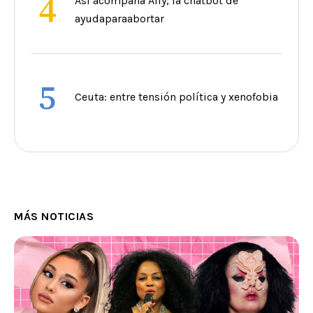
4
Así acompaña Ally, la chatbot de
ayudaparaabortar
5
Ceuta: entre tensión política y xenofobia
MÁS NOTICIAS