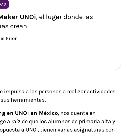
DAD
 Maker UNOi
, el lugar donde las
ias crean
el Prior
impulsa a las personas a realizar actividades
e sus herramientas.
ing en UNOi en México
, nos cuenta en
ge a raíz de que los alumnos de primaria alta y
ropuesta a UNOi, tienen varias asignaturas con