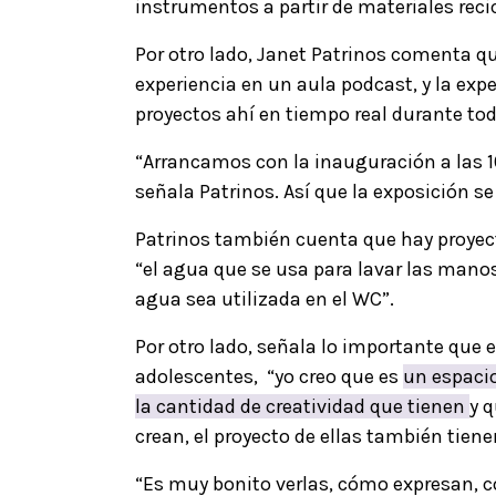
instrumentos a partir de materiales reci
Por otro lado, Janet Patrinos comenta q
experiencia en un aula podcast, y la exper
proyectos ahí en tiempo real durante todo
“Arrancamos con la inauguración a las 10
señala Patrinos. Así que la exposición se
Patrinos también cuenta que hay proyecto
“el agua que se usa para lavar las mano
agua sea utilizada en el WC”.
Por otro lado, señala lo importante que es
adolescentes, “yo creo que es
un espacio
la cantidad de creatividad que tienen
y q
crean, el proyecto de ellas también tien
“Es muy bonito verlas, cómo expresan, c