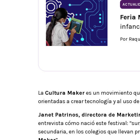
ACTUALI
Feria
infanc
Por Raqu
La
Cultura Maker
es un movimiento que 
orientadas a crear tecnología y al uso d
Janet Patrinos, directora de Market
entrevista cómo nació este festival: “sur
secundaria, en los colegios que llevan p