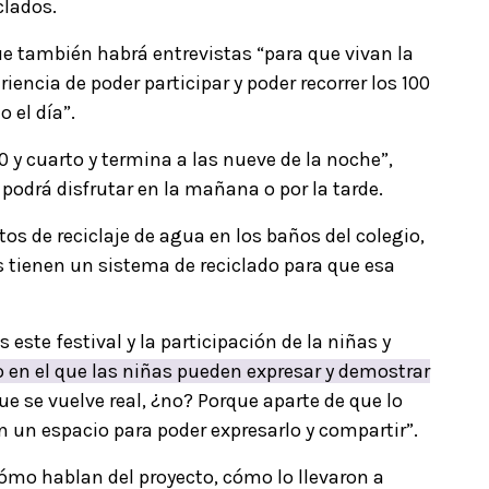
clados.
ue también habrá entrevistas “para que vivan la
iencia de poder participar y poder recorrer los 100
 el día”.
 y cuarto y termina a las nueve de la noche”,
 podrá disfrutar en la mañana o por la tarde.
s de reciclaje de agua en los baños del colegio,
s tienen un sistema de reciclado para que esa
 este festival y la participación de la niñas y
 en el que las niñas pueden expresar y demostrar
ue se vuelve real, ¿no? Porque aparte de que lo
en un espacio para poder expresarlo y compartir”.
ómo hablan del proyecto, cómo lo llevaron a