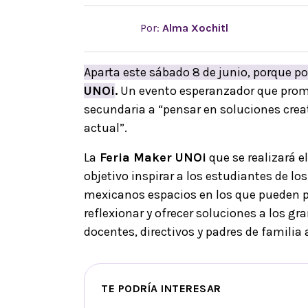
Por:
Alma Xochitl
Aparta este sábado 8 de junio, porque p
UNOi
.
Un evento esperanzador que promu
secundaria a “pensar en soluciones cre
actual”.
La
Feria Maker UNOi
que se realizará 
objetivo inspirar a los estudiantes de lo
mexicanos espacios en los que pueden p
reflexionar y ofrecer soluciones a los g
docentes, directivos y padres de familia 
TE PODRÍA INTERESAR