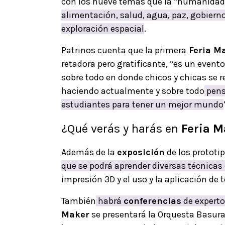
con los nueve temas que la “humanidad d
alimentación, salud, agua, paz, gobiern
exploración espacial
.
Patrinos cuenta que la primera
Feria M
retadora pero gratificante, “es un event
sobre todo en donde chicos y chicas se 
haciendo actualmente y sobre todo
pens
estudiantes para tener un mejor mundo
¿Qué verás y harás en
Feria 
Además de la
exposición
de los prototip
que se podrá aprender diversas técnicas
impresión 3D y el uso y la aplicación de
También
habrá
conferencias
de experto
Maker
se presentará la Orquesta Basura