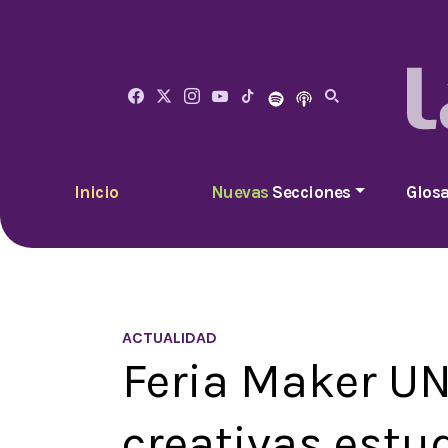
Inicio
Nuevas
Secciones
Glosa
ACTUALIDAD
Feria Maker UN
creativas estu