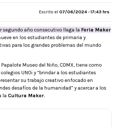
Escrito el
07/06/2024 · 17:43 hrs
or segundo año consecutivo llega la
Feria Maker
eve en los estudiantes de primaria y
ativas para los grandes problemas del mundo
el Papalote Museo del Niño, CDMX, tiene como
s colegios UNOi y “brindar a los estudiantes
resentar su trabajo creativo enfocado en
randes desafíos de la humanidad” y acercar a los
a la
Cultura Maker
.