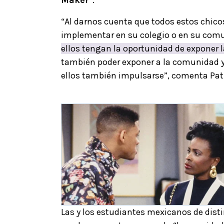
Maker
”.
“Al darnos cuenta que todos estos chic
implementar en su colegio o en su comu
ellos tengan la oportunidad de exponer 
también poder exponer a la comunidad y
ellos también impulsarse”, comenta Pat
Las y los estudiantes mexicanos de disti