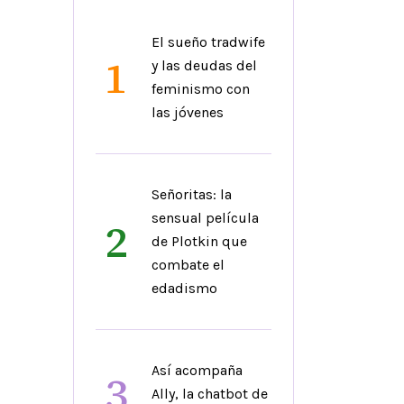
El sueño tradwife
1
y las deudas del
feminismo con
las jóvenes
Señoritas: la
sensual película
2
de Plotkin que
combate el
edadismo
Así acompaña
3
Ally, la chatbot de