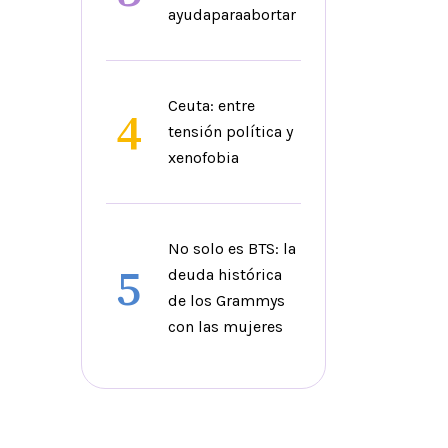
ayudaparaabortar
Ceuta: entre
4
tensión política y
xenofobia
No solo es BTS: la
5
deuda histórica
de los Grammys
con las mujeres