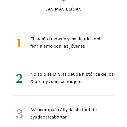
LAS MÁS LEÍDAS
1
El sueño tradwife y las deudas del
feminismo con las jóvenes
2
No solo es BTS: la deuda histórica de los
Grammys con las mujeres
3
Así acompaña Ally, la chatbot de
ayudaparaabortar