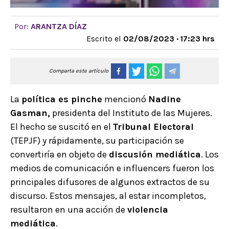
Por:
ARANTZA DÍAZ
Escrito el
02/08/2023 · 17:23 hrs
Comparta este artículo
La
política es pinche
mencionó
Nadine
Gasman,
presidenta del Instituto de las Mujeres.
El hecho se suscitó en el
Tribunal Electoral
(TEPJF) y rápidamente, su participación se
convertiría en objeto de
discusión mediática
. Los
medios de comunicación e influencers fueron los
principales difusores de algunos extractos de su
discurso. Estos mensajes, al estar incompletos,
resultaron en una acción de
violencia
mediática
.