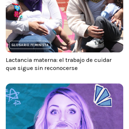
GLOSARIO FEMINISTA
Lactancia materna: el trabajo de cuidar
que sigue sin reconocerse