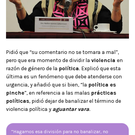
Pidió que “su comentario no se tomara a mal”,
pero que era momento de dividir la
violencia
en
razón de género de la
política
. Explicó que esta
última es un fenómeno que debe atenderse con
urgencia, y añadió que si bien, “la
política es
pinche
”, en referencia a las malas
prácticas
políticas
, pidió dejar de banalizar el término de
violencia política y
aguantar vara
.
“Hagamos esa división para no banalizar, no