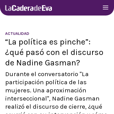
ACTUALIDAD
“La política es pinche”:
¿qué pasó con el discurso
de Nadine Gasman?
Durante el conversatorio "La
participación política de las
mujeres. Una aproximación
interseccional", Nadine Gasman
realizó el discurso de cierre, ¿qué