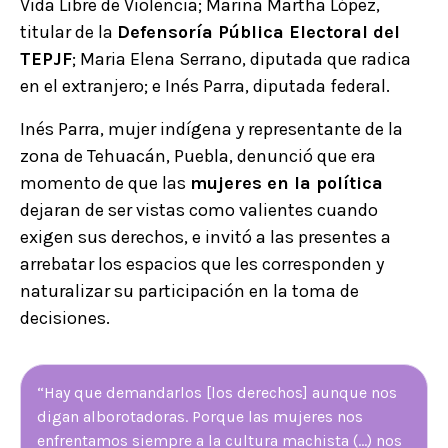
Vida Libre de Violencia; Marina Martha López,
titular de la
Defensoría Pública Electoral del
TEPJF
; Maria Elena Serrano, diputada que radica
en el extranjero; e Inés Parra, diputada federal.
Inés Parra, mujer indígena y representante de la
zona de Tehuacán, Puebla, denunció que era
momento de que las
mujeres en la política
dejaran de ser vistas como valientes cuando
exigen sus derechos, e invitó a las presentes a
arrebatar los espacios que les corresponden y
naturalizar su participación en la toma de
decisiones.
“Hay que demandarlos [los derechos] aunque nos
digan alborotadoras. Porque las mujeres nos
enfrentamos siempre a la cultura machista (...) nos