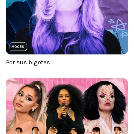
VOCES
Por sus bigotes