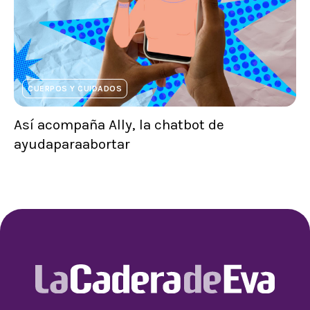
CUERPOS Y CUIDADOS
Así acompaña Ally, la chatbot de
ayudaparaabortar