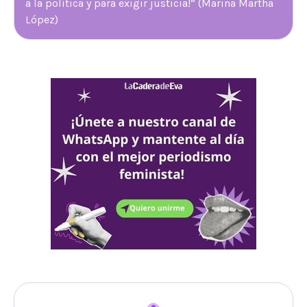
a la política y para exigir justicia!” (Marina Martha
López)