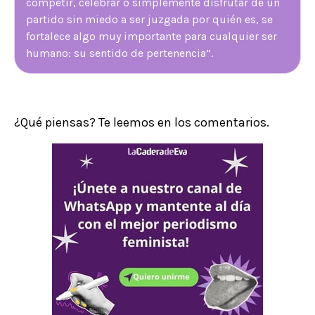
competir, celebrar o simplemente disfrutar de un
partido sin miedo a ser juzgada por quién es, se
fortalece algo muy importante para cualquier ser
humano: su sentido de pertenencia”.
¿Qué piensas? Te leemos en los comentarios.