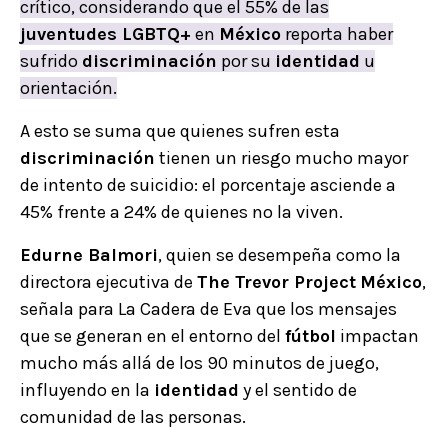
crítico, considerando que el 55% de las
juventudes LGBTQ+
en
México
reporta haber
sufrido
discriminación
por su
identidad
u
orientación.
A esto se suma que quienes sufren esta
discriminación
tienen un riesgo mucho mayor
de intento de suicidio: el porcentaje asciende a
45% frente a 24% de quienes no la viven.
Edurne Balmori
, quien se desempeña como la
directora ejecutiva de
The Trevor Project
México
,
señala para La Cadera de Eva que los mensajes
que se generan en el entorno del
fútbol
impactan
mucho más allá de los 90 minutos de juego,
influyendo en la
identidad
y el sentido de
comunidad de las personas.