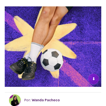
⬇
Por:
Wanda Pacheco