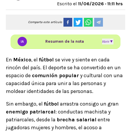
Escrito el
11/06/2026 · 11:11 hrs
Comparta este artículo
Resumen de la nota
▼
IA
Abrir
En
México
, el
fútbol
se vive y siente en cada
rincón del país. El deporte se ha convertido en un
espacio de
comunión popular
y cultural con una
capacidad única para unir a las personas y
moldear identidades de las personas.
Sin embargo, el
fútbol
arrastra consigo un gran
enemigo patriarcal
: conductas machista y
patriarcales, desde la
brecha salarial
entre
jugadoras mujeres y hombres, el acoso a