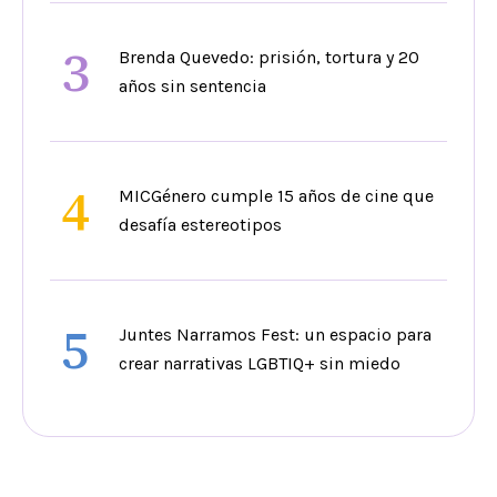
3
Brenda Quevedo: prisión, tortura y 20
años sin sentencia
4
MICGénero cumple 15 años de cine que
desafía estereotipos
5
Juntes Narramos Fest: un espacio para
crear narrativas LGBTIQ+ sin miedo