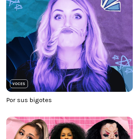
VOCES
Por sus bigotes