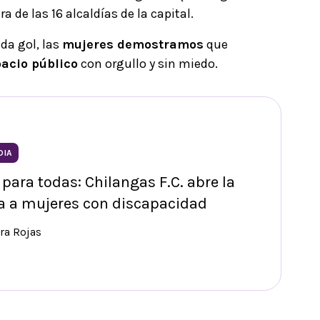
a de las 16 alcaldías de la capital.
da gol, las
mujeres demostramos
que
acio público
con orgullo y sin miedo.
DIA
 para todas: Chilangas F.C. abre la
a a mujeres con discapacidad
ra Rojas