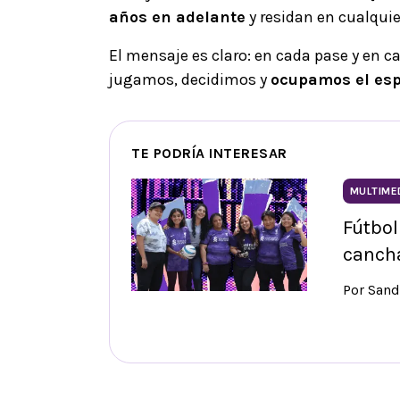
años en adelante
y residan en cualquier
El mensaje es claro: en cada pase y en ca
jugamos, decidimos y
ocupamos el esp
TE PODRÍA INTERESAR
MULTIME
Fútbol
canch
Por Sand