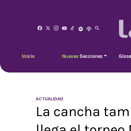
Inicio
Nuevas
Secciones
Glosa
ACTUALIDAD
La cancha tamb
llega el torneo