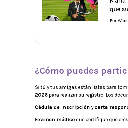
María 
que su
Por Wan
¿Cómo puedes partic
Si tú y tus amigas están listas para tom
2026
para realizar su registro. Los doc
Cédula de inscripción
y
carta respon
Examen médico
que certifique que eres