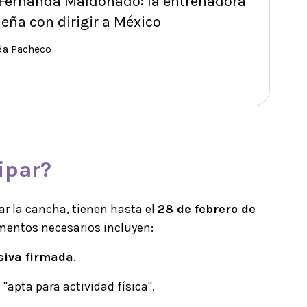
Fernanda Maldonado: la entrenadora
eña con dirigir a México
da Pacheco
ipar?
ar la cancha, tienen hasta el
28 de febrero de
umentos necesarios incluyen:
siva firmada
.
 "apta para actividad física".