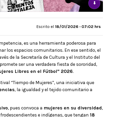
⬇
Escrito el
18/01/2026 · 07:02 hrs
competencia, es una herramienta poderosa para
mar los espacios comunitarios. En ese sentido, el
ravés de la Secretaría de Cultura y el Instituto del
promete ser una verdadera fiesta de sororidad,
jeres Libres en el Fútbol” 2026
.
stival “Tiempo de Mujeres”, una iniciativa que
lencias
, la igualdad y el tejido comunitario a
sivo
, pues convoca a
mujeres en su diversidad
,
afrodescendientes e indígenas, que tengan
18