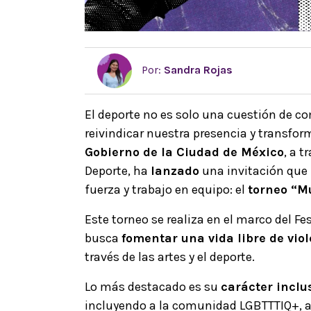
Por:
Sandra Rojas
El deporte no es solo una cuestión de 
reivindicar nuestra presencia y transfor
Gobierno de la Ciudad de México
, a t
Deporte, ha
lanzado
una invitación que 
fuerza y trabajo en equipo: el
torneo “Mu
Este torneo se realiza en el marco del Fe
busca
fomentar una vida libre de vio
través de las artes y el deporte.
Lo más destacado es su
carácter inclu
incluyendo a la comunidad LGBTTTIQ+, 