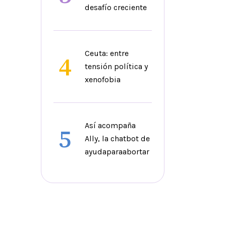
desafío creciente
Ceuta: entre
4
tensión política y
xenofobia
Así acompaña
5
Ally, la chatbot de
ayudaparaabortar