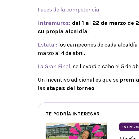
Fases de la competencia
Intramuros:
del 1 al 22 de marzo de 
su propia alcaldía
.
Estatal:
los campeones de cada alcaldía 
marzo al 4 de abril.
La Gran Final:
se llevará a cabo el 5 de ab
Un incentivo adicional es que se
premia
las
etapas del torneo
.
TE PODRÍA INTERESAR
ENTREVI