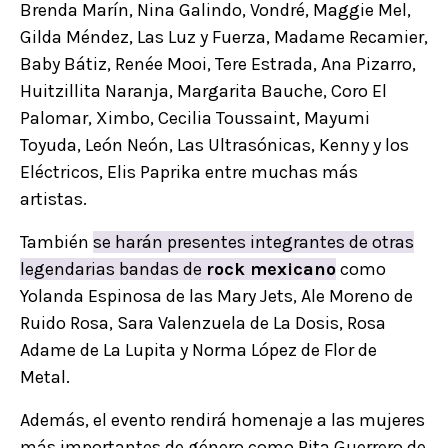
Brenda Marín, Nina Galindo, Vondré, Maggie Mel,
Gilda Méndez, Las Luz y Fuerza, Madame Recamier,
Baby Bátiz, Renée Mooi, Tere Estrada, Ana Pizarro,
Huitzillita Naranja, Margarita Bauche, Coro El
Palomar, Ximbo, Cecilia Toussaint, Mayumi
Toyuda, León Neón, Las Ultrasónicas, Kenny y los
Eléctricos, Elis Paprika entre muchas más
artistas.
También
se harán presentes integrantes de otras
legendarias bandas de
rock mexicano
como
Yolanda Espinosa de las Mary Jets, Ale Moreno de
Ruido Rosa, Sara Valenzuela de La Dosis, Rosa
Adame de La Lupita y Norma López de Flor de
Metal.
Además, el evento rendirá homenaje a las mujeres
más importantes de género como Rita Guerrero de