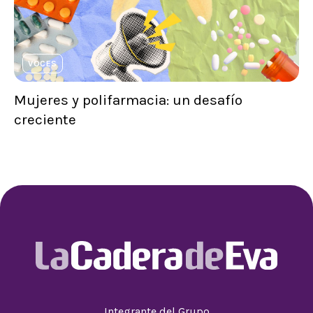
VOCES
Mujeres y polifarmacia: un desafío
creciente
Integrante del Grupo