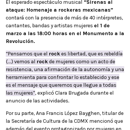
El esperado espectáculo musical
“Sirenas al
ataque: Homenaje a rockeras mexicanas”
contará con la presencia de más de 40 intérpretes,
cantantes, bandas y artistas mujeres
el 1 de
marzo a las 18:00 horas en el Monumento a la
Revolución.
“Pensamos que el
rock
es libertad, que es rebeldía
(...) vemos al
rock
de mujeres como un acto de
resistencia, una afirmación de la autonomía y una
herramienta para confrontar lo establecido y ese
es el mensaje que queremos que llegue a todas
las mujeres”
, explicó Clara Brugada durante el
anuncio de las actividades.
Por su parte, Ana Francis López Bayghen, titular de
la Secretaría de Cultura de la CDMX mencionó que
además del evento protagonizado por mujeres en