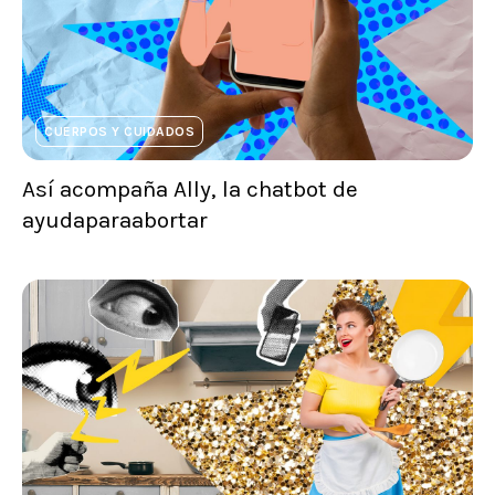
CUERPOS Y CUIDADOS
Así acompaña Ally, la chatbot de
ayudaparaabortar