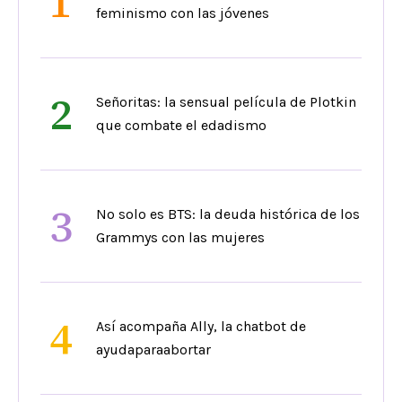
1
feminismo con las jóvenes
2
Señoritas: la sensual película de Plotkin
que combate el edadismo
3
No solo es BTS: la deuda histórica de los
Grammys con las mujeres
4
Así acompaña Ally, la chatbot de
ayudaparaabortar