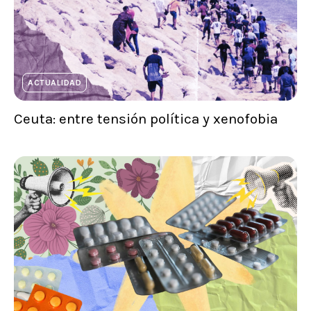
ACTUALIDAD
Ceuta: entre tensión política y xenofobia