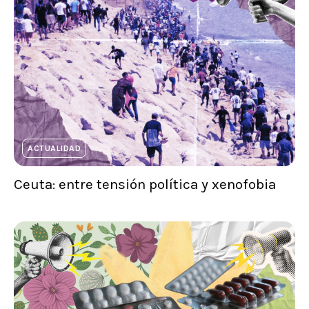
ACTUALIDAD
Ceuta: entre tensión política y xenofobia