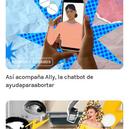
CUERPOS Y CUIDADOS
Así acompaña Ally, la chatbot de
ayudaparaabortar