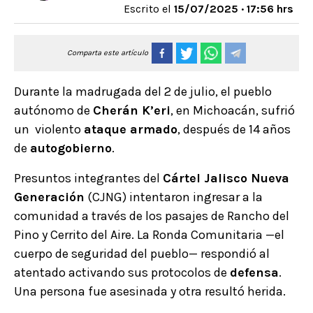
Escrito el
15/07/2025 · 17:56 hrs
Comparta este artículo
Durante la madrugada del 2 de julio, el pueblo
autónomo de
Cherán K’eri
, en Michoacán, sufrió
un violento
ataque armado
, después de 14 años
de
autogobierno
.
Presuntos integrantes del
Cártel Jalisco Nueva
Generación
(CJNG) intentaron ingresar a la
comunidad a través de los pasajes de Rancho del
Pino y Cerrito del Aire. La Ronda Comunitaria —el
cuerpo de seguridad del pueblo— respondió al
atentado activando sus protocolos de
defensa
.
Una persona fue asesinada y otra resultó herida.