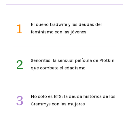
1
El sueño tradwife y las deudas del
feminismo con las jóvenes
2
Señoritas: la sensual película de Plotkin
que combate el edadismo
3
No solo es BTS: la deuda histórica de los
Grammys con las mujeres