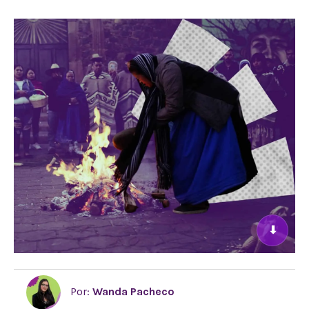
⬇
Por:
Wanda Pacheco