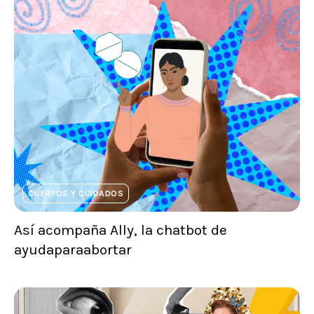
CUERPOS Y CUIDADOS
Así acompaña Ally, la chatbot de
ayudaparaabortar