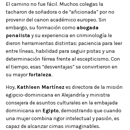
El camino no fue fácil. Muchos colegas la
tacharon de soñadora o de “aficionada” por no
provenir del canon académico europeo. Sin
embargo, su formación como
abogada
penalista
y su experiencia en criminología le
dieron herramientas distintas: paciencia para leer
entre líneas, habilidad para seguir pistas y una
determinación férrea frente al escepticismo. Con
el tiempo, esas “desventajas” se convirtieron en
su mayor
fortaleza
.
Hoy,
Kathleen Martínez
es directora de la misión
egipcio-dominicana en Alejandría y ministra
consejera de asuntos culturales en la embajada
dominicana en
Egipto
, demostrando que cuando
una mujer combina rigor intelectual y pasión, es
capaz de alcanzar cimas inimaginables.