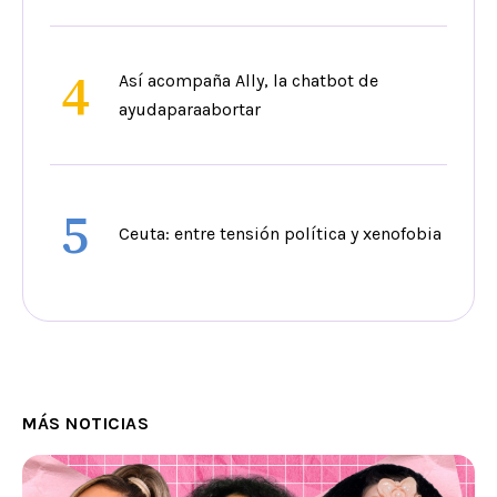
4
Así acompaña Ally, la chatbot de
ayudaparaabortar
5
Ceuta: entre tensión política y xenofobia
MÁS NOTICIAS