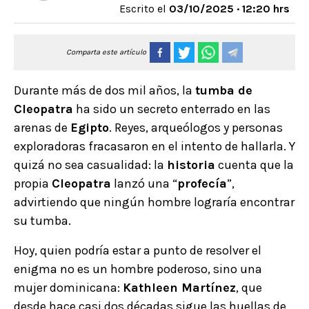
Escrito el
03/10/2025 · 12:20 hrs
Comparta este artículo
Durante más de dos mil años, la
tumba de
Cleopatra
ha sido un secreto enterrado en las
arenas de
Egipto
. Reyes, arqueólogos y personas
exploradoras fracasaron en el intento de hallarla. Y
quizá no sea casualidad: la
historia
cuenta que la
propia
Cleopatra
lanzó una “
profecía
”,
advirtiendo que ningún hombre lograría encontrar
su tumba.
Hoy, quien podría estar a punto de resolver el
enigma no es un hombre poderoso, sino una
mujer dominicana:
Kathleen Martínez
, que
desde hace casi dos décadas sigue las huellas de