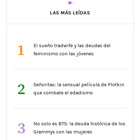
LAS MÁS LEÍDAS
1
El sueño tradwife y las deudas del
feminismo con las jóvenes
2
Señoritas: la sensual película de Plotkin
que combate el edadismo
3
No solo es BTS: la deuda histórica de los
Grammys con las mujeres