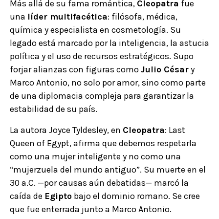
Más allá de su fama romántica,
Cleopatra
fue
una
líder multifacética
: filósofa, médica,
química y especialista en cosmetología. Su
legado está marcado por la inteligencia, la astucia
política y el uso de recursos estratégicos. Supo
forjar alianzas con figuras como
Julio César
y
Marco Antonio, no solo por amor, sino como parte
de una diplomacia compleja para garantizar la
estabilidad de su país.
La autora Joyce Tyldesley, en
Cleopatra
: Last
Queen of Egypt, afirma que debemos respetarla
como una mujer inteligente y no como una
“mujerzuela del mundo antiguo”. Su muerte en el
30 a.C. —por causas aún debatidas— marcó la
caída de
Egipto
bajo el dominio romano. Se cree
que fue enterrada junto a Marco Antonio.