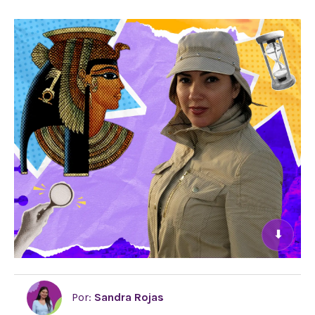
⬇
Por:
Sandra Rojas