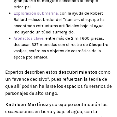
gran puerto sumergido conectado al templo
principal.
Exploración submarina:
con la ayuda de Robert
Ballard —descubridor del Titanic—, el equipo ha
encontrado estructuras artificiales bajo el agua,
incluyendo un túnel sumergido.
Artefactos clave:
entre más de 2 mil 600 piezas,
destacan 337 monedas con el rostro de
Cleopatra
,
vasijas, cerámica y objetos de cosmética de la
época ptolemaica.
Expertos describen estos
descubrimientos
como
un “avance decisivo”, pues refuerzan la teoría de
que allí podrían hallarse los espacios funerarios de
personajes de alto rango.
Kathleen Martínez
y su equipo continuarán las
excavaciones en tierra y bajo el agua, con la