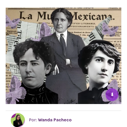
⬇
Por:
Wanda Pacheco