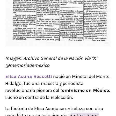
Imagen: Archivo General de la Nación vía "X"
@memoriademexico
Elisa Acuña Rossetti
nació en Mineral del Monte,
Hidalgo; fue una maestra y periodista
revolucionaria pionera del
feminismo en México.
Luchó en contra de la reelección.
La historia de Elisa Acuña se entrelaza con otra
periodista muy revolucionaria; j
unto a Juana