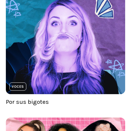
VOCES
Por sus bigotes