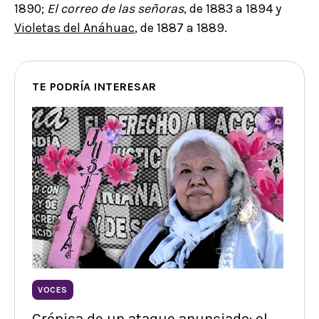
1890;
El correo de las señoras
, de 1883 a 1894 y
Violetas del Anáhuac
, de 1887 a 1889.
TE PODRÍA INTERESAR
VOCES
Crónica de un ataque anunciado: el