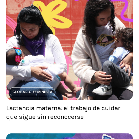
GLOSARIO FEMINISTA
Lactancia materna: el trabajo de cuidar
que sigue sin reconocerse