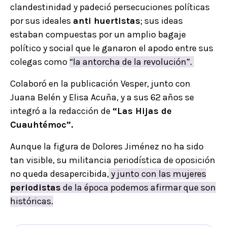
clandestinidad y padeció persecuciones políticas
por sus ideales
anti huertistas
; sus ideas
estaban compuestas por un amplio bagaje
político y social que le ganaron el apodo entre sus
colegas como
“la antorcha de la revolución”.
Colaboró en la publicación Vesper, junto con
Juana Belén y Elisa Acuña, y a sus 62 años se
integró a la redacción de
“Las Hijas de
Cuauhtémoc”.
Aunque la figura de Dolores Jiménez no ha sido
tan visible, su militancia periodística de oposición
no queda desapercibida,
y junto con las mujeres
periodistas
de la época podemos afirmar que son
históricas.