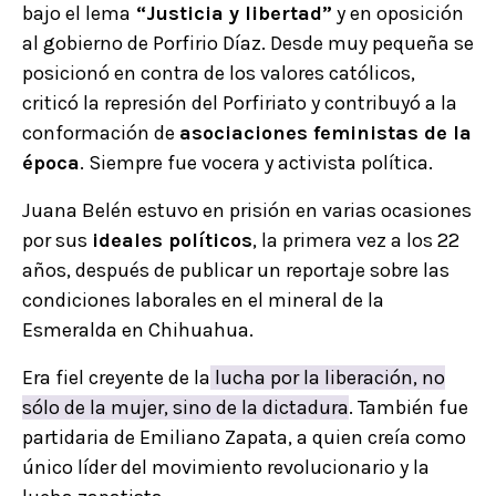
bajo el lema
“Justicia y libertad”
y en oposición
al gobierno de Porfirio Díaz. Desde muy pequeña se
posicionó en contra de los valores católicos,
criticó la represión del Porfiriato y contribuyó a la
conformación de
asociaciones feministas de la
época
. Siempre fue vocera y activista política.
Juana Belén estuvo en prisión en varias ocasiones
por sus
ideales políticos
, la primera vez a los 22
años, después de publicar un reportaje sobre las
condiciones laborales en el mineral de la
Esmeralda en Chihuahua.
Era fiel creyente de la
lucha por la liberación, no
sólo de la mujer, sino de la dictadura
. También fue
partidaria de Emiliano Zapata, a quien creía como
único líder del movimiento revolucionario y la