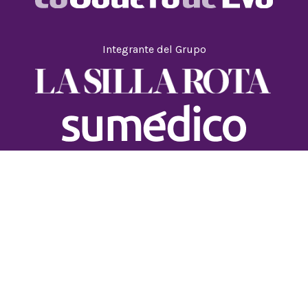
Integrante del Grupo
¿Quiénes somos?
Directorio
Términos y
Contacto comercial
condiciones