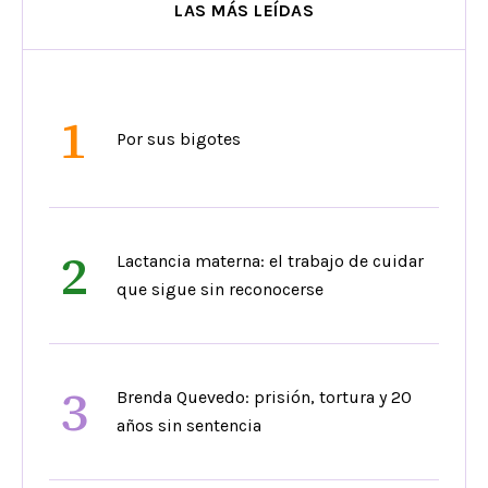
LAS MÁS LEÍDAS
1
Por sus bigotes
2
Lactancia materna: el trabajo de cuidar
que sigue sin reconocerse
3
Brenda Quevedo: prisión, tortura y 20
años sin sentencia