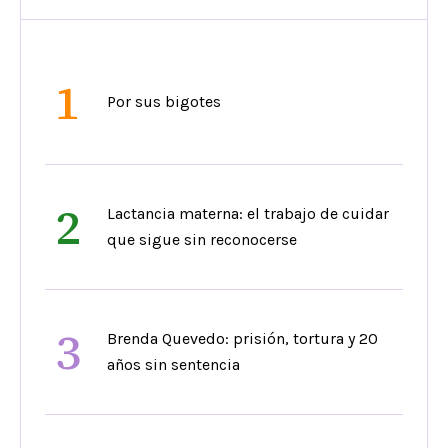
1
Por sus bigotes
2
Lactancia materna: el trabajo de cuidar
que sigue sin reconocerse
3
Brenda Quevedo: prisión, tortura y 20
años sin sentencia