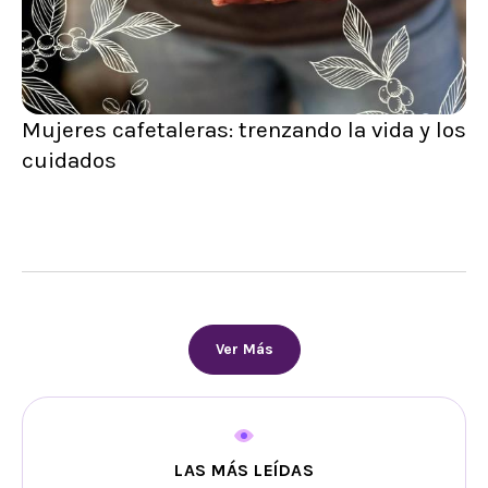
Mujeres cafetaleras: trenzando la vida y los
cuidados
Ver Más
LAS MÁS LEÍDAS