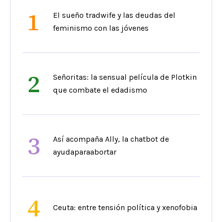
1
El sueño tradwife y las deudas del
feminismo con las jóvenes
2
Señoritas: la sensual película de Plotkin
que combate el edadismo
3
Así acompaña Ally, la chatbot de
ayudaparaabortar
4
Ceuta: entre tensión política y xenofobia