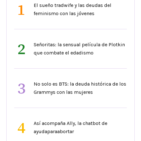
1
El sueño tradwife y las deudas del
feminismo con las jóvenes
2
Señoritas: la sensual película de Plotkin
que combate el edadismo
3
No solo es BTS: la deuda histórica de los
Grammys con las mujeres
4
Así acompaña Ally, la chatbot de
ayudaparaabortar