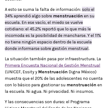
A esto se suma la falta de información:
solo el
34% aprendió algo sobre
menstruación
en su
escuela. En ese vacío, el miedo se vuelve
cotidiano: el 45.2% reportó que lo que más le
incomoda es la posibilidad de mancharse. Y el 11%
no tiene ningún espacio dentro de la escuela
donde informarse sobre gestión menstrual
.
La situación también pasa por infraestructura. La
Primera Encuesta Nacional de Gestión Menstrual
(UNICEF, Essity y
Menstruación
Digna México)
muestra que el 20% de las adolescentes no cuenta
con lo básico para gestionar su
menstruación
en
la escuela. Ni agua. Ni privacidad. Ni insumos.
Y las consecuencias son duras: el Programa