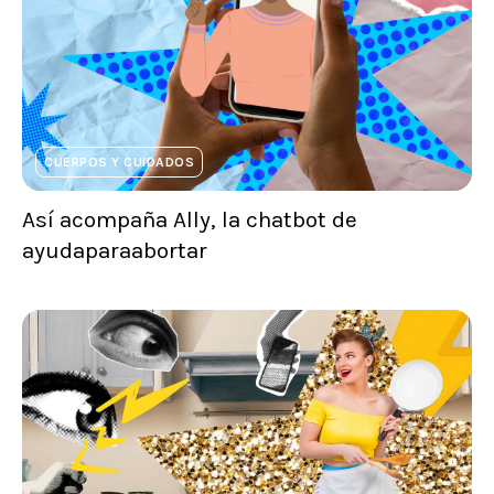
CUERPOS Y CUIDADOS
Así acompaña Ally, la chatbot de
ayudaparaabortar