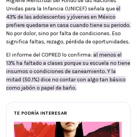
Higiene Menstrual del Fondo de las Naciones
Unidas para la Infancia (UNICEF) señala que
el
43% de las adolescentes y jóvenes en México
prefiere quedarse en casa cuando tiene su periodo.
No por dolor, sino por falta de condiciones. Eso
significa faltas, rezago, pérdida de oportunidades.
El informe del COPRED lo confirma:
al menos el
13% ha faltado a clases porque su escuela no tiene
insumos o condiciones de saneamiento. Y la
mitad (50.1%) dice no contar con algo tan básico
como jabón o papel de baño.
TE PODRÍA INTERESAR