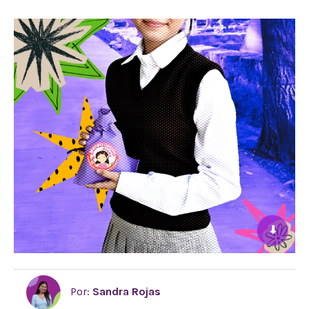
⬇
Por:
Sandra Rojas