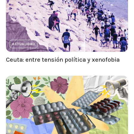
ACTUALIDAD
Ceuta: entre tensión política y xenofobia