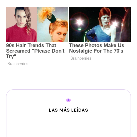
LAS MÁS LEÍDAS