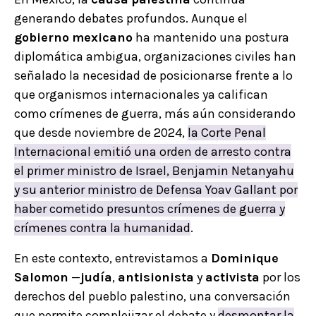
generando debates profundos. Aunque el
gobierno
mexicano
ha mantenido una postura
diplomática ambigua, organizaciones civiles han
señalado la necesidad de posicionarse frente a lo
que organismos internacionales ya califican
como crímenes de guerra, más aún considerando
que desde noviembre de 2024,
la Corte Penal
Internacional emitió una orden de arresto contra
el primer ministro de Israel, Benjamin Netanyahu
y su anterior ministro de Defensa Yoav Gallant por
haber cometido presuntos crímenes de guerra y
crímenes contra la humanidad
.
En este contexto, entrevistamos a
Dominique
Salomon
—
judía
,
antisionista
y
activista
por los
derechos del pueblo palestino, una conversación
que permite complejizar el debate y
desmontar la