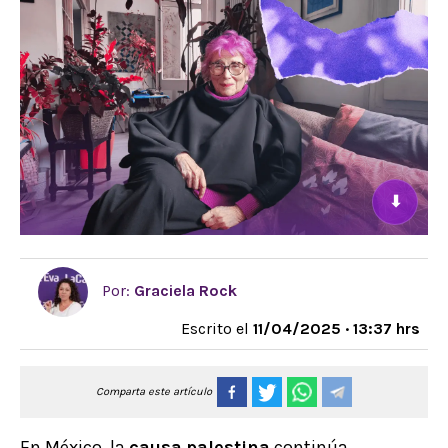
⬇
Por:
Graciela Rock
Escrito el
11/04/2025 · 13:37 hrs
Comparta este artículo
En México, la
causa
palestina
continúa