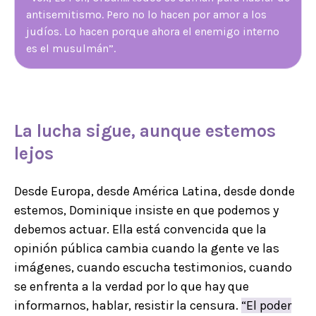
antisemitismo. Pero no lo hacen por amor a los
judíos. Lo hacen porque ahora el enemigo interno
es el musulmán”.
La
lucha
sigue, aunque estemos
lejos
Desde Europa, desde América Latina, desde donde
estemos, Dominique insiste en que podemos y
debemos actuar. Ella está convencida que la
opinión pública cambia cuando la gente ve las
imágenes, cuando escucha testimonios, cuando
se enfrenta a la verdad por lo que hay que
informarnos, hablar, resistir la censura.
“El poder