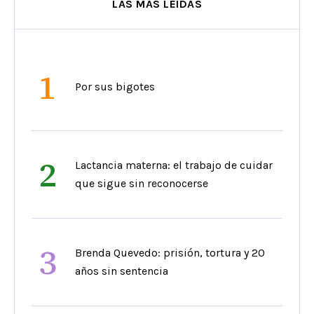
LAS MÁS LEÍDAS
1
Por sus bigotes
2
Lactancia materna: el trabajo de cuidar
que sigue sin reconocerse
3
Brenda Quevedo: prisión, tortura y 20
años sin sentencia