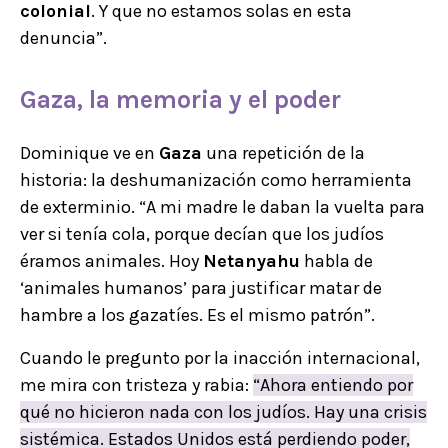
colonial
. Y que no estamos solas en esta
denuncia”.
Gaza
, la
memoria
y el poder
Dominique ve en
Gaza
una repetición de la
historia: la deshumanización como herramienta
de exterminio. “A mi madre le daban la vuelta para
ver si tenía cola, porque decían que los judíos
éramos animales. Hoy
Netanyahu
habla de
‘animales humanos’ para justificar matar de
hambre a los gazatíes. Es el mismo patrón”.
Cuando le pregunto por la inacción internacional,
me mira con tristeza y rabia:
“Ahora entiendo por
qué no hicieron nada con los judíos. Hay una crisis
sistémica. Estados Unidos está perdiendo poder,