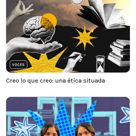
VOCES
Creo lo que creo: una ética situada