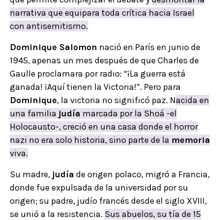
narrativa que equipara toda crítica hacia Israel
con antisemitismo.
Dominique Salomon
nació en París en junio de
1945, apenas un mes después de que Charles de
Gaulle proclamara por radio: “¡La guerra está
ganada! ¡Aquí tienen la Victoria!”. Pero para
Dominique
, la victoria no significó paz. N
acida en
una familia
judía
marcada por la Shoá -el
Holocausto-, creció en una casa donde el horror
nazi no era solo historia, sino parte de la
memoria
viva.
Su madre,
judía
de origen polaco, migró a Francia,
donde fue expulsada de la universidad por su
origen; su padre, judío francés desde el siglo XVIII,
se unió a la resistencia.
Sus abuelos, su tía de 15