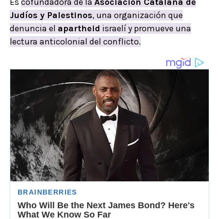
Es
cofundadora de la
Asociación Catalana de
Judíos y Palestinos
, una organización que
denuncia el
apartheid
israelí y promueve una
lectura anticolonial del conflicto.