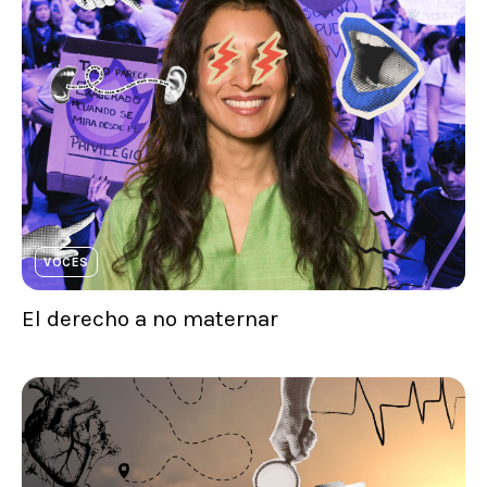
VOCES
El derecho a no maternar